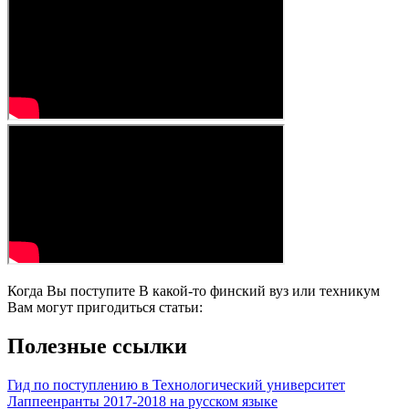
Когда Вы поступите В какой-то финский вуз или техникум
Вам могут пригодиться статьи:
Полезные ссылки
Гид по поступлению в Технологический университет
Лаппеенранты 2017-2018 на русском языке