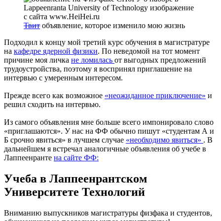
Твит
объявление, которое изменило мою жизнь
Подходил к концу мой третий курс обучения в магистратуре
на
кафедре ядерной физики
. По неведомой на тот момент
причине моя личка
не ломилась
от выгодных предложений
трудоустройства, поэтому я воспринял приглашение на
интервью с умеренным интересом.
Прежде всего как возможное
«неожиданное приключение»
и
решил сходить на интервью.
Из самого объявления мне больше всего импонировало слово
«приглашаются». У нас на ФФ обычно пишут «студентам А и
Б срочно явиться» в лучшем случае
«необходимо явиться»
. В
дальнейшем я встречал аналогичные объявления об учебе в
Лаппеенранте
на сайте ФФ:
Учеба в Лаппеенрантском
Университете Технологий
Вниманию выпускников магистратуры физфака и студентов,