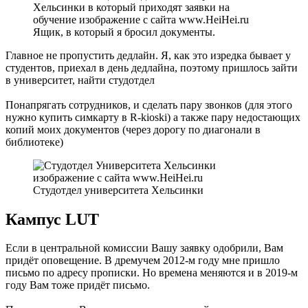
Ящик, в который я бросил документы.
Главное не пропустить дедлайн. Я, как это изредка бывает у
студентов, приехал в день дедлайна, поэтому пришлось зайти
в университет, найти студотдел
Понапрягать сотрудников, и сделать пару звонков (для этого
нужно купить симкарту в R-kioski) а также пару недостающих
копий моих документов (через дорогу по диагонали в
библиотеке)
Студотдел университета Хельсинки
Кампус LUT
Если в центральной комиссии Вашу заявку одобрили, Вам
придёт оповещение. В дремучем 2012-м году мне пришло
письмо по адресу прописки. Но времена меняются и в 2019-м
году Вам тоже придёт письмо.