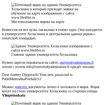
Местоположение ящика на карте
Комиссия на все вузы, насколько я понял одна. Она находится
в университете Хельсинки в центральном здании рядом с
сенатской площадью.
Главное здание университета Хельсинки
Нужно зарегистироваться на сайте,
universityadmissions.fi
потом с почты info@universityadmissions.fi придёт письмо
Dear Andrey Olegovich! Your new password is:
PutinMatreshkaPoehali111
Можно
довезти
документы лично и положить в ящик. Ящик
висит на стене университета Хельсинки со стороны улицы
Yliopistonkatu