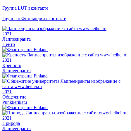
Группа LUT вконтакте
Группа о Финляндии вконтакте
2021
Лаппеенранта
Центр
2021
Крепость
Лаппеенранта
2021
Общежитие
Punkkerikatu
2021
Природа
Лаппеенранта