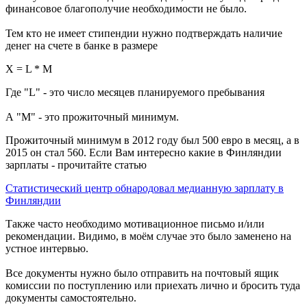
финансовое благополучие необходимости не было.
Тем кто не имеет стипендии нужно подтверждать наличие
денег на счете в банке в размере
X =
L
*
M
Где "
L
" - это число месяцев планируемого пребывания
А "
M
" - это прожиточный минимум.
Прожиточный минимум в 2012 году был 500 евро в месяц, а в
2015 он стал 560. Если Вам интересно какие в Финляндии
зарплаты - прочитайте статью
Статистический центр обнародовал медианную зарплату в
Финляндии
Также часто необходимо мотивационное письмо и/или
рекомендации. Видимо, в моём случае это было заменено на
устное интервью.
Все документы нужно было отправить на
почтовый
ящик
комиссии по поступлению или приехать лично и бросить туда
документы самостоятельно.