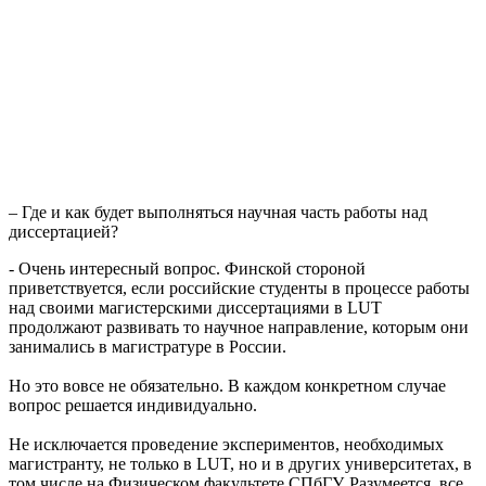
– Где и как будет выполняться научная часть работы над
диссертацией?
- Очень интересный вопрос. Финской стороной
приветствуется, если российские студенты в процессе работы
над своими магистерскими диссертациями в LUT
продолжают развивать то научное направление, которым они
занимались в магистратуре в России.
Но это вовсе не обязательно. В каждом конкретном случае
вопрос решается индивидуально.
Не исключается проведение экспериментов, необходимых
магистранту, не только в LUT, но и в других университетах, в
том числе на Физическом факультете СПбГУ. Разумеется, все