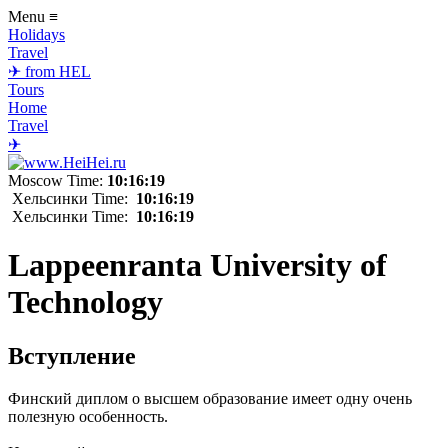
Menu
≡
Holidays
Travel
✈ from HEL
Tours
Home
Travel
✈
Moscow Time:
10:16:19
Хельсинки Time:
10:16:19
Хельсинки Time:
10:16:19
Lappeenranta University of
Technology
Вступление
Финский диплом о высшем образование имеет одну очень
полезную особенность.