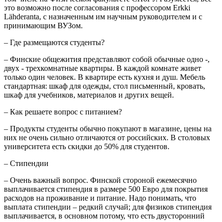
это возможно после согласования с профессором Erkki
Lähderanta, с назначенным им научным руководителем и с
принимающим ВУЗом.
– Где размещаются студенты?
– Финские общежития представляют собой обычные одно -,
двух - трехкомнатные квартиры. В каждой комнате живет
только один человек. В квартире есть кухня и душ. Мебель
стандартная: шкаф для одежды, стол письменный, кровать,
шкаф для учебников, материалов и других вещей.
– Как решаете вопрос с питанием?
– Продукты студенты обычно покупают в магазине, цены на
них не очень сильно отличаются от российских. В столовых
университета есть скидки до 50% для студентов.
– Стипендии
– Очень важный вопрос. Финской стороной ежемесячно
выплачивается стипендия в размере 500 Евро для покрытия
расходов на проживание и питание. Надо понимать, что
выплата стипендии – редкий случай; для физиков стипендия
выплачивается, в основном потому, что есть двусторонний