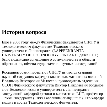
История вопроса
Еще в 2008 году между Физическим факультетом СПбГУ и
Технологическим факультетом Технологического
университета г. Лаппеенранта (LAPPEENRANTA
UNIVERSITY OF TECHNOLOGY, FINLAND, далее LUT)
было подписано соглашение о сотрудничестве в области
образования, обмена студентами и научных исследований.
Координаторами проекта от СПбГУ являются старший
научный сотрудник кафедры квантовых магнитных явлений
Владимир Викторович Матвеев и руководитель отделения
ССОП Физического факультета Виктор Николаевич Богданов,
а от Технологического университета г. Лаппеенранта –
заведующий кафедрой физики и математики LUT, профессор
Эркки Ляхдеранта (Erkki Lahderanta; erlah@utu.fi). Его кафедра
входит в состав Технологического факультета.