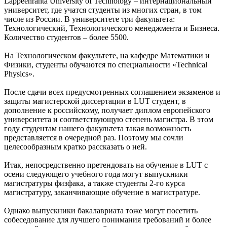
Lappeenranta University of Technology – интернациональный
университет, где учатся студенты из многих стран, в том
числе из России. В университете три факультета:
Технологический, Технологического менеджмента и Бизнеса.
Количество студентов – более 5500.
На Технологическом факультете, на кафедре Математики и
Физики, студенты обучаются по специальности «Technical
Physics».
После сдачи всех предусмотренных соглашением экзаменов и
защиты магистерской диссертации в LUT студент, в
дополнение к российскому, получает диплом европейского
университета и соответствующую степень магистра. В этом
году студентам нашего факультета такая возможность
представляется в очередной раз. Поэтому мы сочли
целесообразным кратко рассказать о ней.
Итак, непосредственно претендовать на обучение в LUT с
осени следующего учебного года могут выпускники
магистратуры физфака, а также студенты 2-го курса
магистратуру, заканчивающие обучение в магистратуре.
Однако выпускники бакалавриата тоже могут посетить
собеседование для лучшего понимания требований и более