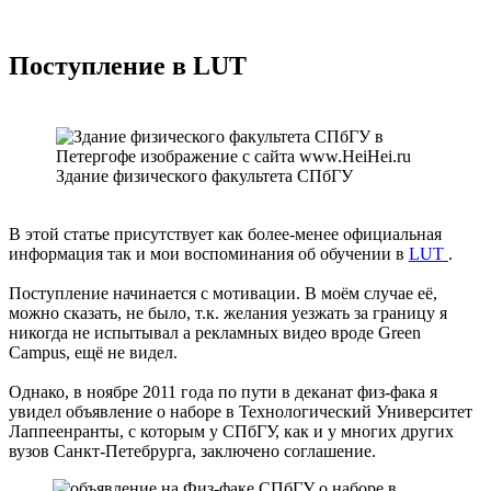
Поступление в LUT
Здание физического факультета СПбГУ
В этой статье присутствует как более-менее официальная
информация так и мои воспоминания об обучении в
LUT
.
Поступление начинается с мотивации. В моём случае её,
можно сказать, не было, т.к. желания уезжать за границу я
никогда не испытывал а рекламных видео вроде Green
Campus, ещё не видел.
Однако, в ноябре 2011 года по пути в деканат физ-фака я
увидел объявление о наборе в Технологический Университет
Лаппеенранты, с которым у СПбГУ, как и у многих других
вузов Санкт-Петебрурга, заключено соглашение.