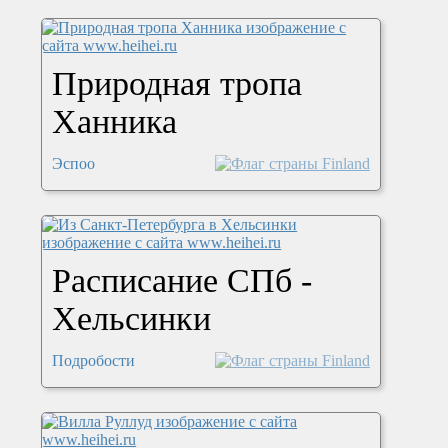
Природная тропа
Ханника
Эспоо
Расписание СПб -
Хельсинки
Подробости