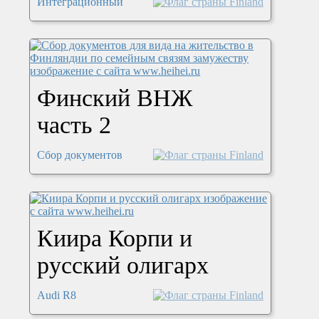
Интеграционный
Финский ВНЖ
часть 2
Сбор документов
Киира Корпи и
русский олигарх
Audi R8