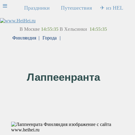
≡
Праздники
Путешествия
✈ из HEL
В Москве
14:55:35
В Хельсинки
14:55:35
Финляндия
|
Города
|
Лаппеенранта