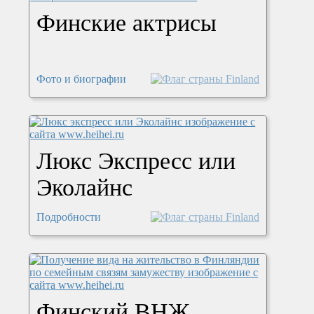
Финские актрисы
Фото и биографии
Люкс Экспресс или
Эколайнс
Подробности
Финский ВНЖ