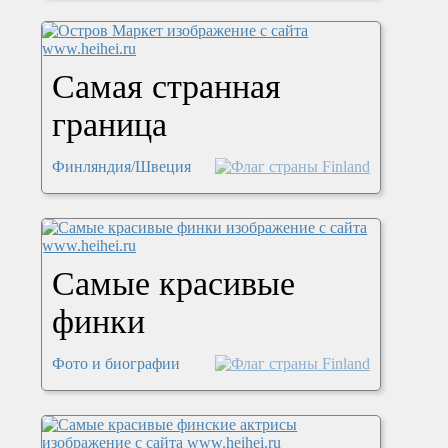
Самая странная
граница
Финляндия/Швеция
Самые красивые
финки
Фото и биографии