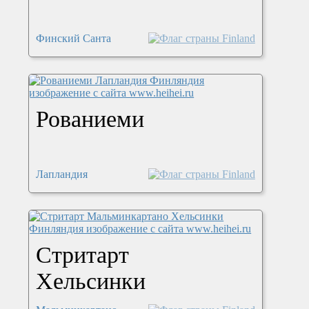
Финский Санта
Рованиеми
Лапландия
Стритарт
Хельсинки