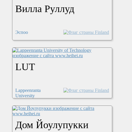
Вилла Руллуд
Эспоо
LUT
Lappeenranta
University
Дом Йоулупукки