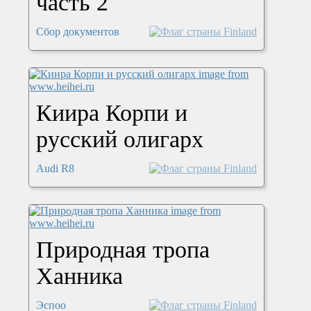
часть 2
Сбор документов
Киира Корпи и
русский олигарх
Audi R8
Природная тропа
Ханника
Эспоо