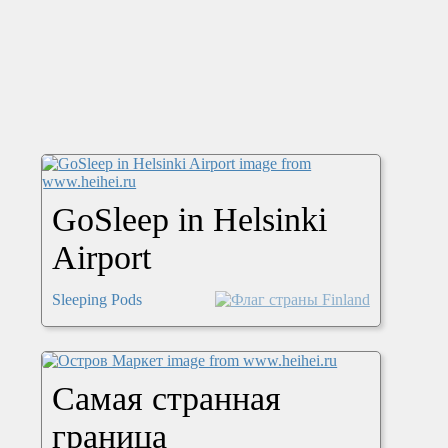
GoSleep in Helsinki
Airport
Sleeping Pods
Самая странная
граница