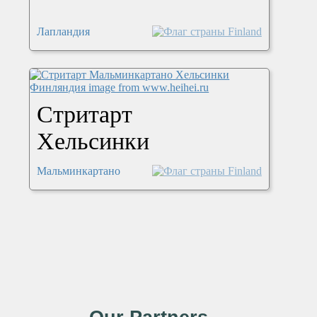
Лапландия
Стритарт
Хельсинки
Мальминкартано