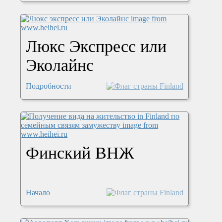
Люкс Экспресс или
Эколайнс
Подробности
Финский ВНЖ
Начало