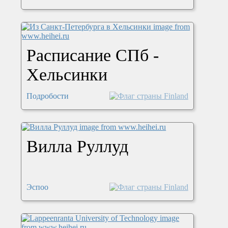
Расписание СПб -
Хельсинки
Подробости
Вилла Руллуд
Эспоо