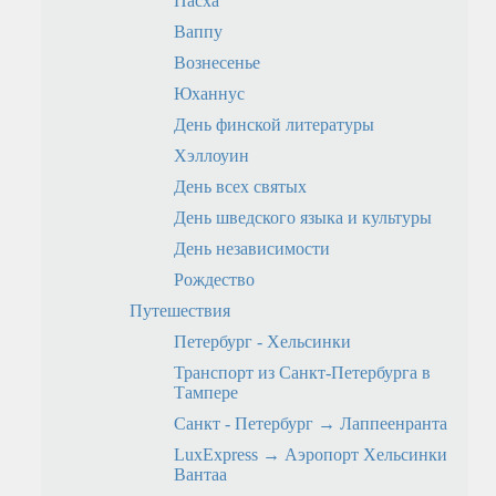
Пасха
Ваппу
Вознесенье
Юханнус
День финской литературы
Хэллоуин
День всех святых
День шведского языка и культуры
День независимости
Рождество
Путешествия
Петербург - Хельсинки
Транспорт из Санкт-Петербурга в
Тампере
Санкт - Петербург → Лаппеенранта
LuxExpress → Аэропорт Хельсинки
Вантаа