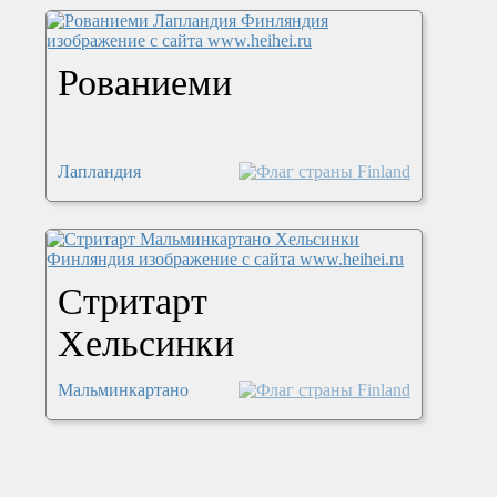
Рованиеми
Лапландия
Стритарт
Хельсинки
Мальминкартано