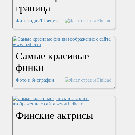
граница
Финляндия/Швеция
Самые красивые
финки
Фото и биографии
Финские актрисы