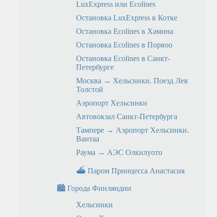
LuxExpress или Ecolines
Остановка LuxExpress в Котке
Остановка Ecolines в Хамина
Остановка Ecolines в Порвоо
Остановка Ecolines в Санкт-
Петербурге
Москва → Хельсинки. Поезд Лев
Толстой
Аэропорт Хельсинки
Автовокзал Санкт-Петербурга
Тампере → Аэропорт Хельсинки.
Вантаа
Раума → АЭС Олкилуото
⛴ Паром Принцесса Анастасия
🏙 Города Финляндии
Хельсинки