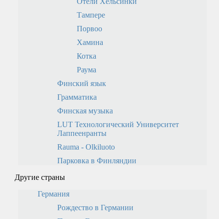
Отели Хельсинки
Тампере
Порвоо
Хамина
Котка
Раума
Финский язык
Грамматика
Финская музыка
LUT Технологический Университет
Лаппеенранты
Rauma - Olkiluoto
Парковка в Финляндии
Другие страны
Германия
Рождество в Германии