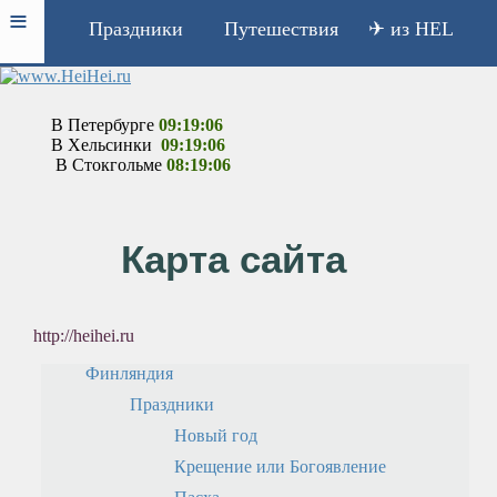
≡
Праздники
Путешествия
✈ из HEL
В Петербурге
09:19:06
В Хельсинки
09:19:06
В Стокгольме
08:19:06
Карта сайта
http://heihei.ru
Финляндия
Праздники
Новый год
Крещение или Богоявление