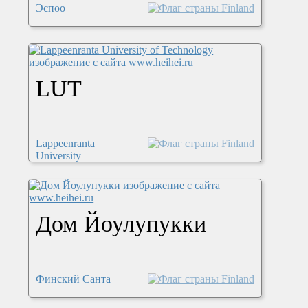
Эспоо
LUT
Lappeenranta
University
Дом Йоулупукки
Финский Санта