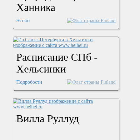
Ханника
Эспоо
Расписание СПб -
Хельсинки
Подробости
Вилла Руллуд