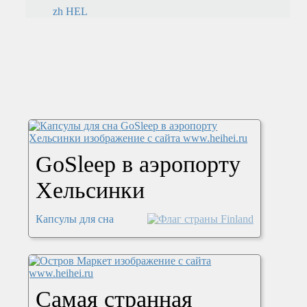
zh HEL
GoSleep в аэропорту
Хельсинки
Капсулы для сна
Самая странная