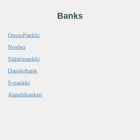
Banks
OsuusPankki
Nordea
Säästöpankki
Danskebank
S-pankki
Alandsbanken