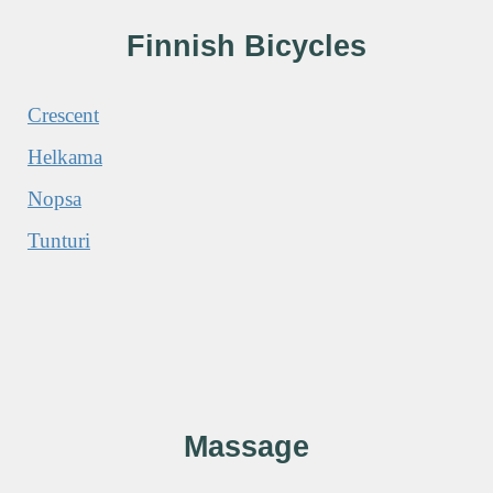
Finnish Bicycles
Crescent
Helkama
Nopsa
Tunturi
Massage