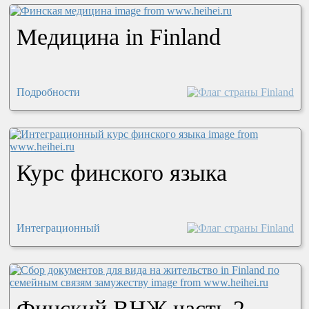
Медицина in Finland
Подробности
Курс финского языка
Интеграционный
Финский ВНЖ часть 2