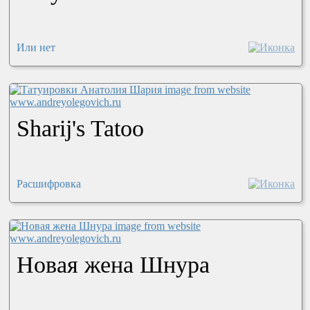
Или нет
Sharij's Tatoo
Расшифровка
Новая жена Шнура