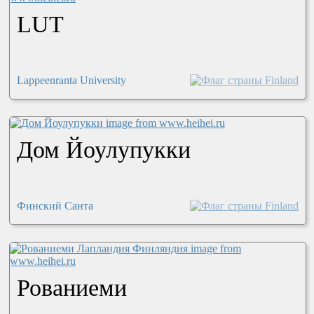
LUT
Lappeenranta University
Дом Йоулупукки
Финский Санта
Рованиеми