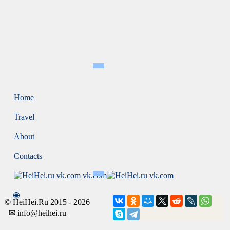
Home
Travel
About
Contacts
vk.com
🌐
© HeiHei.Ru 2015 - 2026
✉ info@heihei.ru