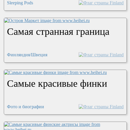
Sleeping Pods
Самая странная граница
Финляндия/Швеция
Самые красивые финки
Фото и биографии