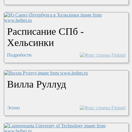
Расписание СПб -
Хельсинки
Подробости
Вилла Руллуд
Эспоо