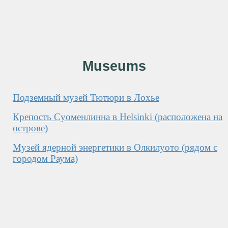
Museums
Подземный музей Тютюри в Лохье
Крепость Суоменлинна в Helsinki (расположена на
острове)
Музей ядерной энергетики в Олкилуото (рядом с
городом Раума)