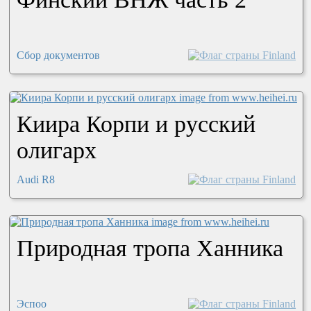
Сбор документов
Киира Корпи и русский
олигарх
Audi R8
Природная тропа Ханника
Эспоо