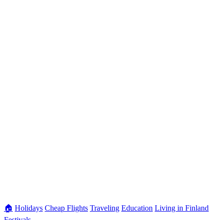
🏠
Holidays
Cheap Flights
Traveling
Education
Living in Finland
Festivals