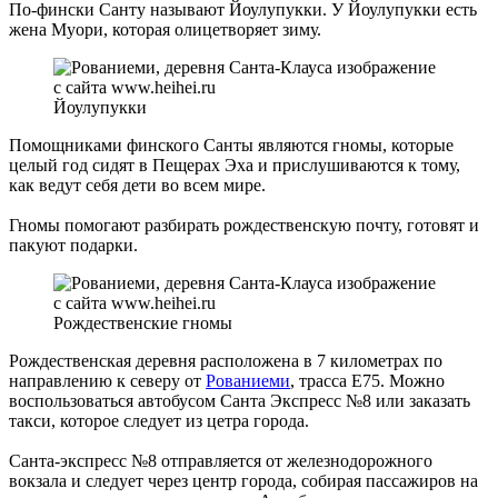
По-фински Санту называют Йоулупукки. У Йоулупукки есть
жена Муори, которая олицетворяет зиму.
Йоулупукки
Помощниками финского Санты являются гномы, которые
целый год сидят в Пещерах Эха и прислушиваются к тому,
как ведут себя дети во всем мире.
Гномы помогают разбирать рождественскую почту, готовят и
пакуют подарки.
Рождественские гномы
Рождественская деревня расположена в 7 километрах по
направлению к северу от
Рованиеми
, трасса Е75. Можно
воспользоваться автобусом Санта Экспресс №8 или заказать
такси, которое следует из цетра города.
Санта-экспресс №8 отправляется от железнодорожного
вокзала и следует через центр города, собирая пассажиров на