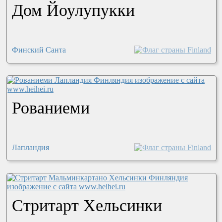
Дом Йоулупукки
Финский Санта
Рованиеми
Лапландия
Стритарт Хельсинки