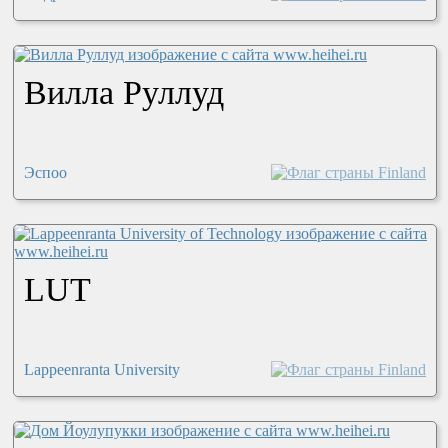
Вилла Руллуд
Эспоо
LUT
Lappeenranta University