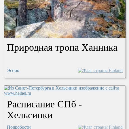
Природная тропа Ханника
Эспоо
Расписание СПб -
Хельсинки
Подробости