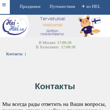
≡
Праздники
Путешествия
✈ из HEL
В Москве:
17:00:38
В Хельсинки:
17:00:38
Контакты
|
Контакты
Мы всегда рады ответить на Ваши вопросы,