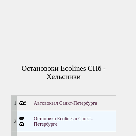
Остановоки Ecolines СПб -
Хельсинки
🦁🚏
Автовокзал Санкт-Петербурга
🚌
Остановка Ecolines в Санкт-
🦁
Петербурге