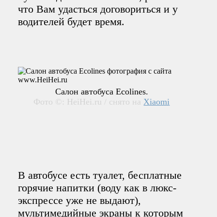
что Вам удасться договориться и у
водителей будет время.
Салон автобуса Ecolines.
Фото ©: HeiHei.ru / снято на
Xiaomi
В автобусе есть туалет, бесплатные
горячие напитки (воду как в люкс-
экспрессе уже не выдают),
мультимедийные экраны к которым