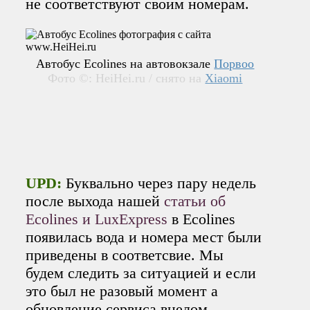
не соответствуют своим номерам.
Автобус Ecolines на автовокзале
Порвоо
Фото ©: HeiHei.ru / снято на
Xiaomi
UPD:
Буквально через пару недель
после выхода нашей
статьи об
Ecolines и LuxExpress
в Ecolines
появилась вода и номера мест были
приведены в соответсвие. Мы
будем следить за ситуацией и если
это был не разовый момент а
обновление сервиса вцелом -