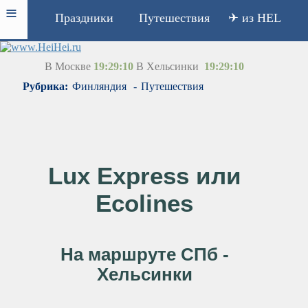
≡
Праздники
Путешествия
✈ из HEL
В Москве
19:29:10
В Хельсинки
19:29:10
Рубрика:
Финляндия
-
Путешествия
Lux Express или
Ecolines
На маршруте СПб -
Хельсинки