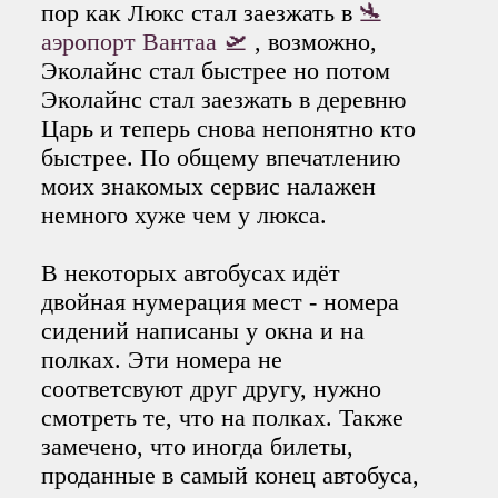
пор как Люкс стал заезжать в
🛬
аэропорт Вантаа 🛫
, возможно,
Эколайнс стал быстрее но потом
Эколайнс стал заезжать в деревню
Царь и теперь снова непонятно кто
быстрее. По общему впечатлению
моих знакомых сервис налажен
немного хуже чем у люкса.
В некоторых автобусах идёт
двойная нумерация мест - номера
сидений написаны у окна и на
полках. Эти номера не
соответсвуют друг другу, нужно
смотреть те, что на полках. Также
замечено, что иногда билеты,
проданные в самый конец автобуса,