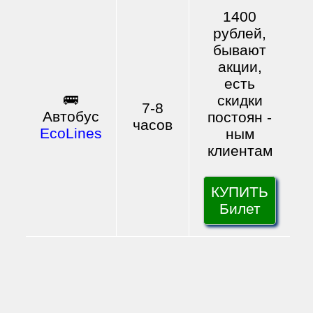
1400
рублей,
бывают
акции,
есть
🚌
скидки
7-8
Автобус
постоян
-
часов
EcoLines
ным
клиентам
КУПИТЬ
Билет