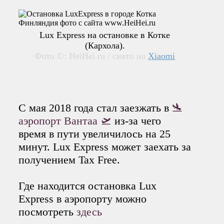
Lux Express на остановке в Котке
(Кархола).
Фото ©: HeiHei.ru / снято на
Xiaomi
С мая 2018 года стал заезжать в
🛬
аэропорт Вантаа 🛫
из-за чего
время в пути увеличилось на 25
минут. Lux Express может заехать за
получением Tax Free.
Где находится остановка Lux
Express в аэропорту можно
посмотреть
здесь