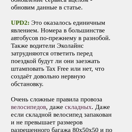
обновим данные в статье.
UPD2:
Это оказалось единичным
явлением. Номера в большинстве
автобусов по-прежнему в разнобой.
Также водители Эколайнс
затрудняются ответить перед
поездкой будут ли они заезжать
штамповать Tax Free или нет, что
создаёт довольно нервную
обстановку.
Очень сложные правила провоза
велосипедов
, даже
складных
. Даже
если складной велосипед запакован
и не превышает размеров
разрешенного багажа 80x50x50 и по