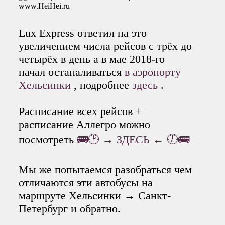
Lux Express ответил на это
увеличением числа рейсов с трёх до
четырёх в день а в мае 2018-го
начал останаливаться
в аэропорту
Хельсинки
, подробнее
здесь
.
Расписание всех рейсов +
расписание Аллегро можно
посмотреть
🚌🕑 → ЗДЕСЬ ← 🕖🚌
Мы же попытаемся разобраться чем
отличаются эти автобусы на
маршруте Хельсинки → Санкт-
Петербург и обратно.