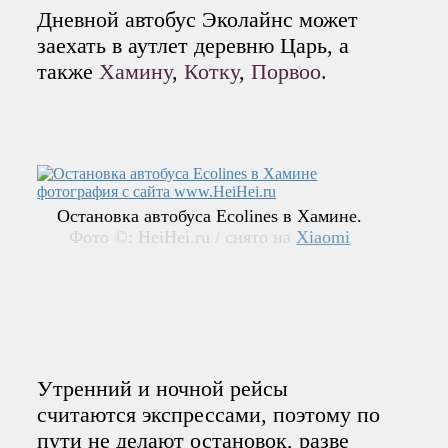
Дневной автобус Эколайнс может
заехать в аутлет деревню Царь, а
также
Хамину
,
Котку
,
Порвоо
.
Остановка автобуса Ecolines в Хамине.
Фото ©: HeiHei.ru / снято на
Xiaomi
Утренний и ночной рейсы
считаются экспрессами, поэтому по
пути не делают остановок, разве