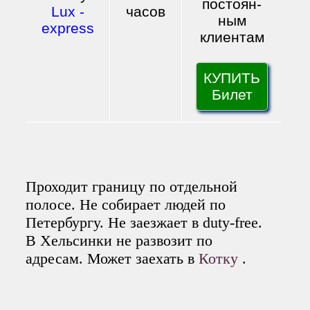
постоян
-
Lux
-
часов
ным
express
клиентам
КУПИТЬ
Билет
Проходит границу по отдельной
полосе. Не собирает людей по
Петербургу. Не заезжает в duty-free.
В Хельсинки не развозит по
адресам. Может заехать в
Котку
.