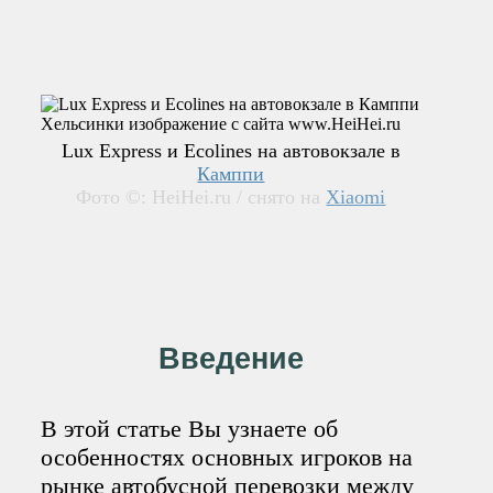
Lux Express и Ecolines на автовокзале в
Камппи
Фото ©: HeiHei.ru / снято на
Xiaomi
Введение
В этой статье Вы узнаете об
особенностях основных игроков на
рынке автобусной перевозки между