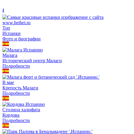
⭳
Топ
Испанки
Фото и биографии
Малага
Исторический центр Малаги
Подробности
В мае
Крепость Малаги
Подробности
Столица халифата
Кордова
Подробности