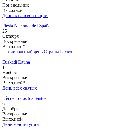
Понедельник
Выходной
День испанской нации
Fiesta Nacional de España
25
Октября
Воскресенье
Выходной*
Национальный день Страны Басков
Euskadi Eguna
1
Ноября
Воскресенье
Выходной*
День всех святых
Día de Todos los Santos
6
Декабря
Воскресенье
Выходной
День конституции