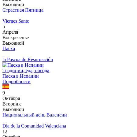
Выходной
Страстная Пятница
Viernes Santo
5
Апреля
Воскресенье
Выходной
Пасха
la Pascua de Resurrección
Традиции, еда, погода
Пасха в Испании
Подробности
9
Октября
Вторник
Выходной
Национальный день Валенсии
Día de la Comunidad Valenciana
12
Октября