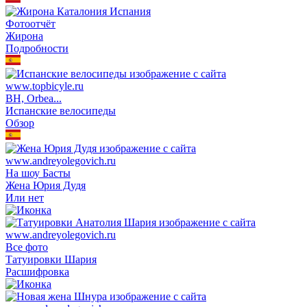
Фотоотчёт
Жирона
Подробности
BH, Orbea...
Испанские велосипеды
Обзор
На шоу Басты
Жена Юрия Дудя
Или нет
Все фото
Татуировки Шария
Расшифровка