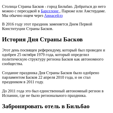
Столица Страны Басков - город Бильбао. Добраться до него
можно с пересадкой в
Барселоне
, Париже или Амстердаме.
Мы обычно ищем через
Авиасейлз
В 2016 году этот праздник заменяется Днем Первой
Конституции Страны Басков.
История Дня Страны Басков
Этот день посвящен референдуму, который был проведен и
одобрен 25 октября 1979 года, который определил
политическую структуру региона Басков как автономного
сообщества.
Создание праздника Дня Страны Басков было одобрено
парламентом Басков 22 апреля 2010 года, и он стал
праздником в 2011 году.
До 2011 года это был единственный автономный регион в
Испании, где не было регионального праздника.
Забронировать отель в Бильбао