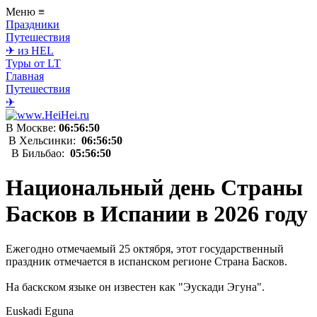
Меню
≡
Праздники
Путешествия
✈ из HEL
Туры от LT
Главная
Путешествия
✈
В Москве:
06:56:50
В Хельсинки:
06:56:50
В Бильбао:
05:56:50
Национальный день Страны
Басков в Испании в 2026 году
Ежегодно отмечаемый 25 октября, этот государственный
праздник отмечается в испанском регионе Страна Басков.
На баскском языке он известен как "Эускади Эгуна".
Euskadi Eguna