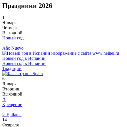
Праздники 2026
1
Января
Четверг
Выходной
Новый год
Año Nuevo
Новый год в Испании
Новый год в Испании
Традиции
6
Января
Вторник
Выходной
✝
Крещение
la Epifanía
14
Февраля