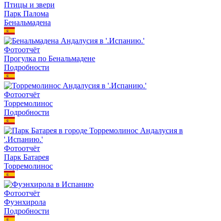
Птицы и звери
Парк Палома
Бенальмадена
Фотоотчёт
Прогулка по Бенальмадене
Подробности
Фотоотчёт
Торремолинос
Подробности
Фотоотчёт
Парк Батарея
Торремолинос
Фотоотчёт
Фуэнхирола
Подробности