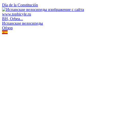
Día de la Constitución
BH, Orbea...
Испанские велосипеды
Обзор