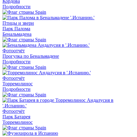
Кордова
Подробности
Птицы и звери
Парк Палома
Бенальмадена
Фотоотчёт
Прогулка по Бенальмадене
Подробности
Фотоотчёт
Торремолинос
Подробности
Фотоотчёт
Парк Батарея
Торремолинос