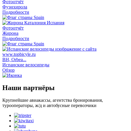
Фотоотчёт
Фуэнхирола
Подробности
Фотоотчёт
Жирона
Подробности
BH, Orbea...
Испанские велосипеды
Обзор
Наши партнёры
Крупнейшие авиакассы, агентства бронирования,
турооператоры, ж/д и автобусные перевозчики