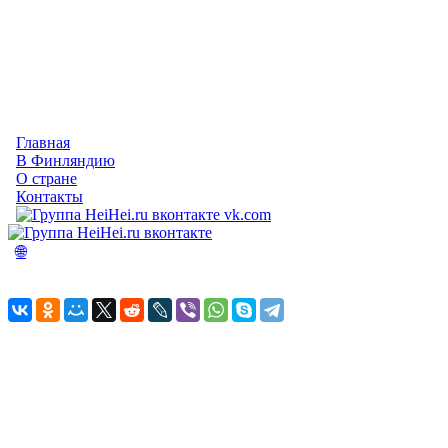
Главная
В Финляндию
О стране
Контакты
vk.com
🌐