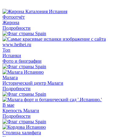
Фотоотчёт
Жирона
Подробности
Топ
Испанки
Фото и биографии
Малага
Исторический центр Малаги
Подробности
В мае
Крепость Малаги
Подробности
Столица халифата