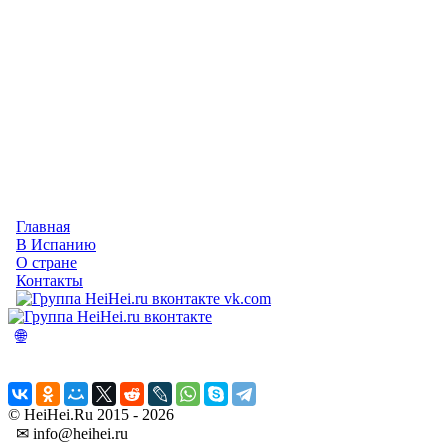
Главная
В Испанию
О стране
Контакты
vk.com
🌐
© HeiHei.Ru 2015 - 2026
✉ info@heihei.ru