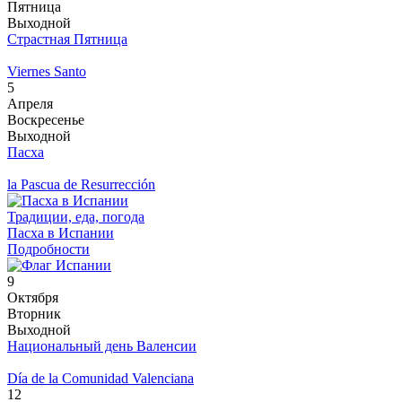
Пятница
Выходной
Страстная Пятница
Viernes Santo
5
Апреля
Воскресенье
Выходной
Пасха
la Pascua de Resurrección
Традиции, еда, погода
Пасха в Испании
Подробности
9
Октября
Вторник
Выходной
Национальный день Валенсии
Día de la Comunidad Valenciana
12