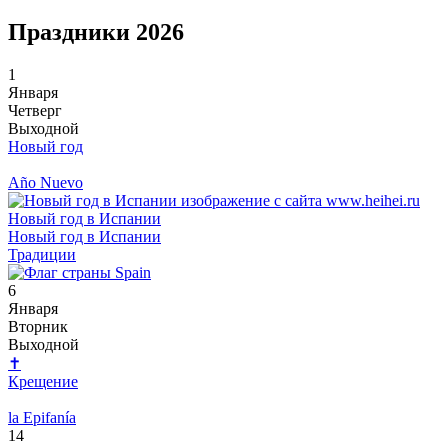
Праздники 2026
1
Января
Четверг
Выходной
Новый год
Año Nuevo
Новый год в Испании
Новый год в Испании
Традиции
6
Января
Вторник
Выходной
✝
Крещение
la Epifanía
14