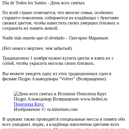
Día de Todos los Santos - День всех святых
По всей стране отмечается, что многие семьи, особенно
старшего поколения, собираются на кладбищах с букетами
свежих цветов, чтобы навестить своих умерших близких и
сохранить их память живой.
Nadie más muerto que el olvidado – Грегорио Мараньон
(Нет никого мертвее, чем забытый)
Традиционно 1 ноября нужно купить цветы и взять их с
собой, чтобы украсить могилы своих близких.
Вы можете увидеть одну из этих традиционных сцен в
фильме Педро Альмодовара "Volver" (Возвращение).
Пенелопа Крус
Изображение ©: ru.kinorium.com
В церквях также проводятся специальные мессы в память обо
всех ушедших людях, а кладбища наполнены цветами всех