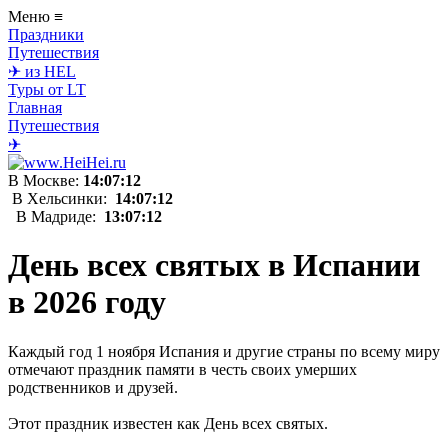
Меню
≡
Праздники
Путешествия
✈ из HEL
Туры от LT
Главная
Путешествия
✈
В Москве:
14:07:12
В Хельсинки:
14:07:12
В Мадриде:
13:07:12
День всех святых в Испании
в 2026 году
Каждый год 1 ноября Испания и другие страны по всему миру
отмечают праздник памяти в честь своих умерших
родственников и друзей.
Этот праздник известен как День всех святых.