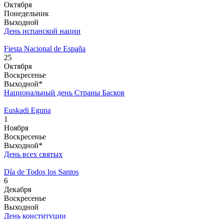
Октября
Понедельник
Выходной
День испанской нации
Fiesta Nacional de España
25
Октября
Воскресенье
Выходной*
Национальный день Страны Басков
Euskadi Eguna
1
Ноября
Воскресенье
Выходной*
День всех святых
Día de Todos los Santos
6
Декабря
Воскресенье
Выходной
День конституции