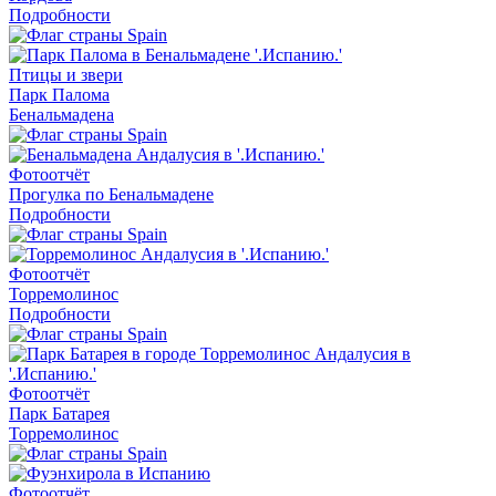
Подробности
Птицы и звери
Парк Палома
Бенальмадена
Фотоотчёт
Прогулка по Бенальмадене
Подробности
Фотоотчёт
Торремолинос
Подробности
Фотоотчёт
Парк Батарея
Торремолинос
Фотоотчёт