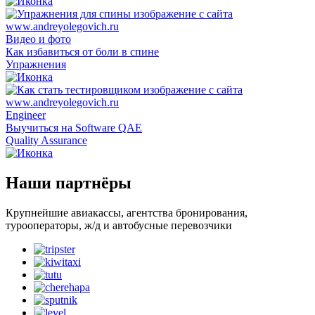
Видео и фото
Как избавиться от боли в спине
Упражнения
Engineer
Выучиться на Software QAE
Quality Assurance
Наши партнёры
Крупнейшие авиакассы, агентства бронирования,
турооператоры, ж/д и автобусные перевозчики