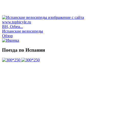
BH, Orbea...
Испанские велосипеды
Обзор
Поезда по Испании