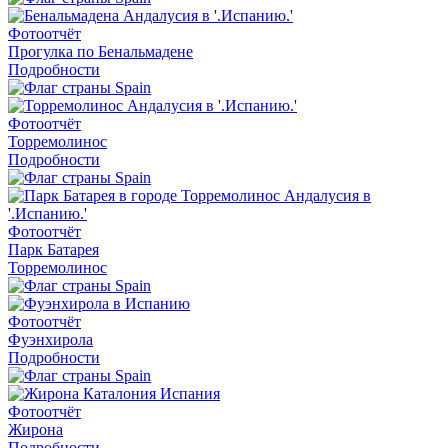
Фотоотчёт
Прогулка по Бенальмадене
Подробности
Фотоотчёт
Торремолинос
Подробности
Фотоотчёт
Парк Батарея
Торремолинос
Фотоотчёт
Фуэнхирола
Подробности
Фотоотчёт
Жирона
Подробности