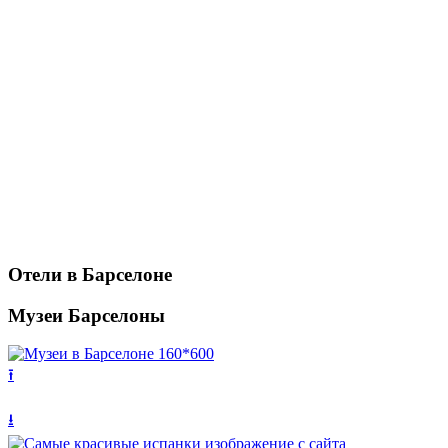
Отели в Барселоне
Музеи Барселоны
⭱
⭳