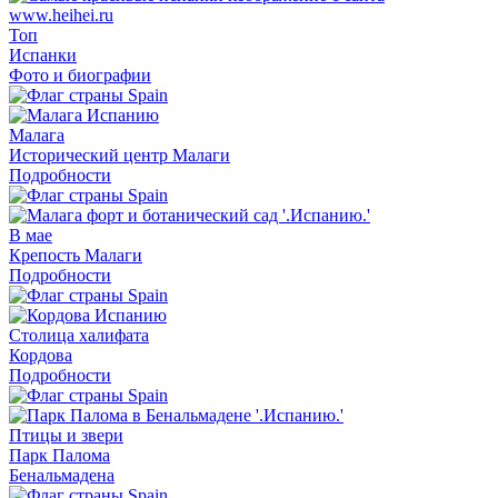
Топ
Испанки
Фото и биографии
Малага
Исторический центр Малаги
Подробности
В мае
Крепость Малаги
Подробности
Столица халифата
Кордова
Подробности
Птицы и звери
Парк Палома
Бенальмадена