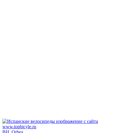
BH, Orbea...