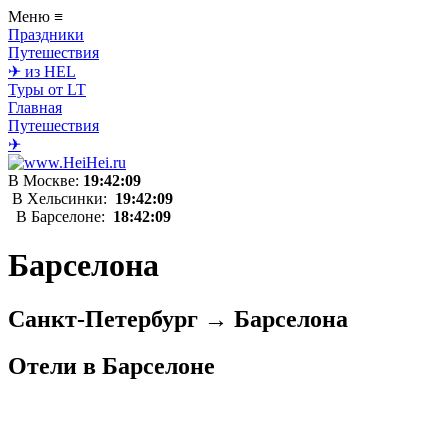
Меню
≡
Праздники
Путешествия
✈ из HEL
Туры от LT
Главная
Путешествия
✈
В Москве:
19:42:09
В Хельсинки:
19:42:09
В Барселоне:
18:42:09
Барселона
Санкт-Петербург → Барселона
Отели в Барселоне