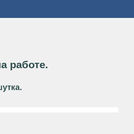
а работе.
шутка.