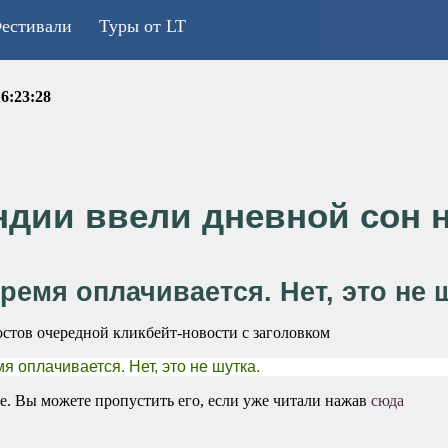
естивали
Туры от LT
6:23:28
дии ввели дневной сон н
ремя оплачивается. Нет, это не 
остов очередной кликбейт-новости с заголовком
я оплачивается. Нет, это не шутка.
е. Вы можете пропустить его, если уже читали нажав
сюда