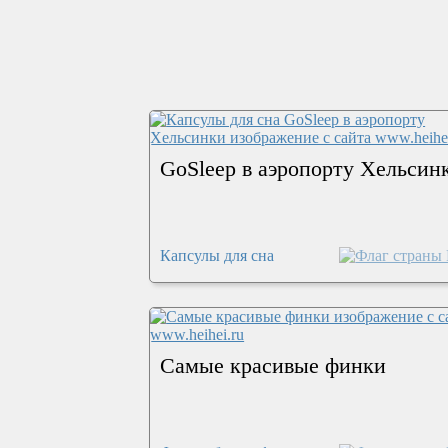
GoSleep в аэропорту Хельсин
Капсулы для сна
Самые красивые финки