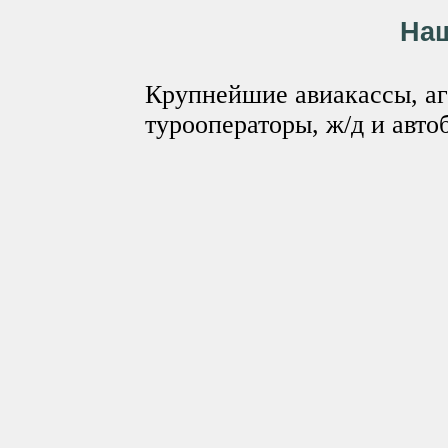
На
Крупнейшие авиакассы, аг
турооператоры, ж/д и авто