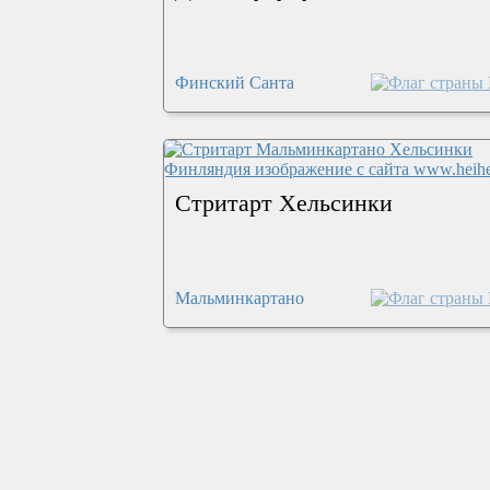
Финский Санта
Стритарт Хельсинки
Мальминкартано