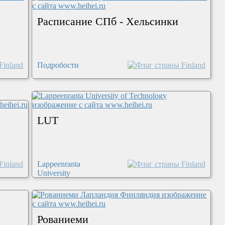
Расписание СПб - Хельсинки
Подробости
LUT
Lappeenranta
University
Рованиеми