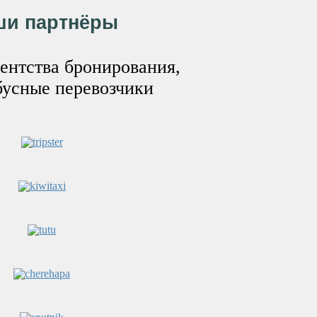
ши партнёры
ентства бронирования,
бусные перевозчики