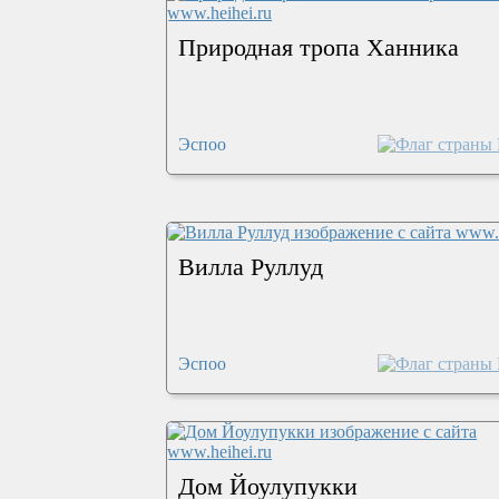
Природная тропа Ханника
Эспоо
Вилла Руллуд
Эспоо
Дом Йоулупукки