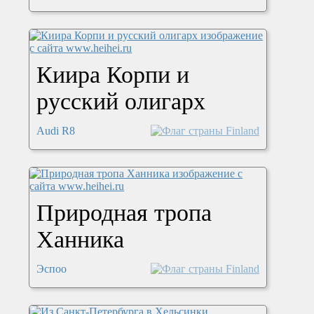
Киира Корпи и
русский олигарх
Audi R8
Природная тропа
Ханника
Эспоо