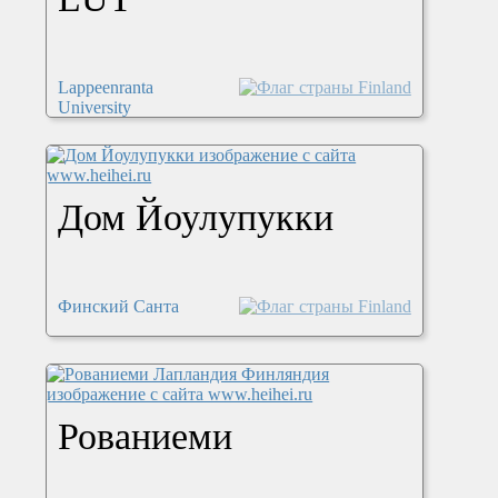
Lappeenranta
University
Дом Йоулупукки
Финский Санта
Рованиеми