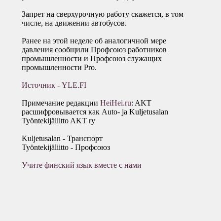
Запрет на сверхурочную работу скажется, в том
числе, на движении автобусов.
Ранее на этой неделе об аналогичной мере
давления сообщили Профсоюз работников
промышленности и Профсоюз служащих
промышленности Pro.
Источник - YLE.FI
Примечание редакции
HeiHei.ru
: AKT
расшифровывается как Auto- ja Kuljetusalan
Työntekijäliitto AKT ry
Kuljetusalan - Транспорт
Työntekijäliitto - Профсоюз
Учите финский язык вместе с нами