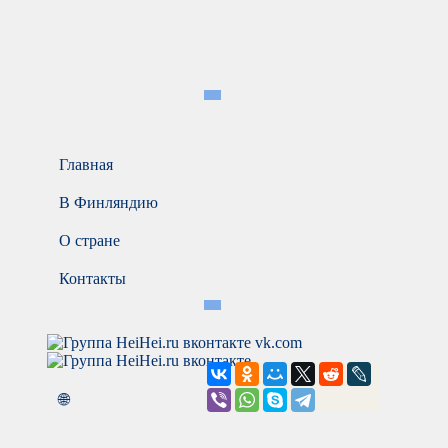
Главная
В Финляндию
О стране
Контакты
vk.com
🌐