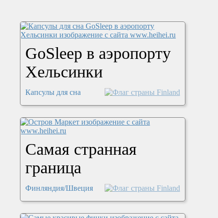
GoSleep в аэропорту
Хельсинки
Капсулы для сна
Самая странная
граница
Финляндия/Швеция