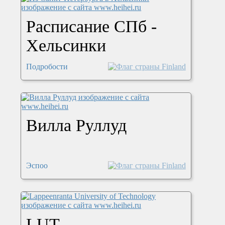
Расписание СПб -
Хельсинки
Подробости
Вилла Руллуд
Эспоо
LUT