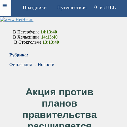
≡
Праздники
Путешествия
✈ из HEL
В Петербурге
14:13:40
В Хельсинки
14:13:40
В Стокгольме
13:13:40
Рубрика:
Финляндия
-
Новости
Акция против
планов
правительства
расширяется