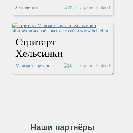
Лапландия
Стритарт
Хельсинки
Мальминкартано
Наши партнёры