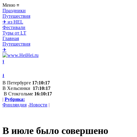
Меню
≡
Праздники
Путешествия
✈ из HEL
Фестивали
Туры от LT
Главная
Путешествия
✈
⭱
⭳
В Петербурге
17:10:17
В Хельсинки
17:10:17
В Стокгольме
16:10:17
|
Рубрика:
Финляндия
-
Новости
|
В июле было совершено