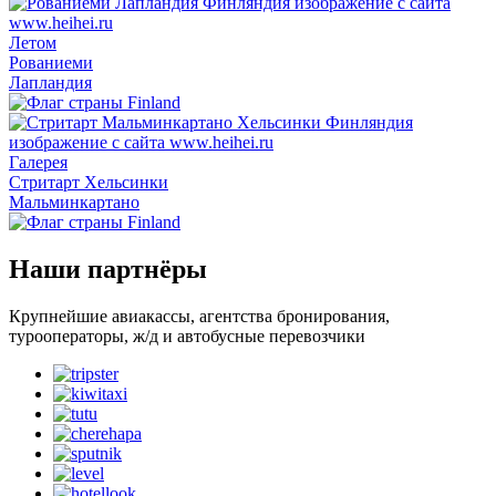
Летом
Рованиеми
Лапландия
Галерея
Стритарт Хельсинки
Мальминкартано
Наши партнёры
Крупнейшие авиакассы, агентства бронирования,
турооператоры, ж/д и автобусные перевозчики