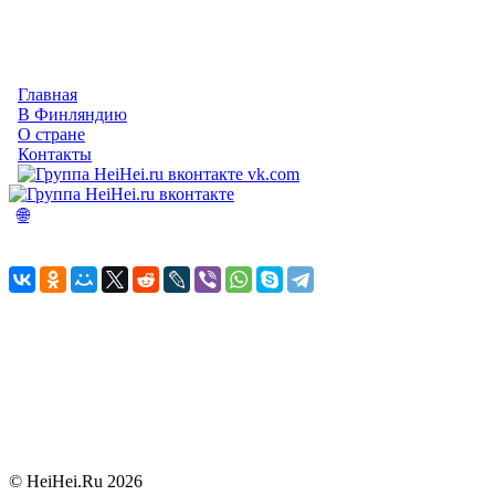
Главная
В Финляндию
О стране
Контакты
vk.com
🌐
© HeiHei.Ru 2026