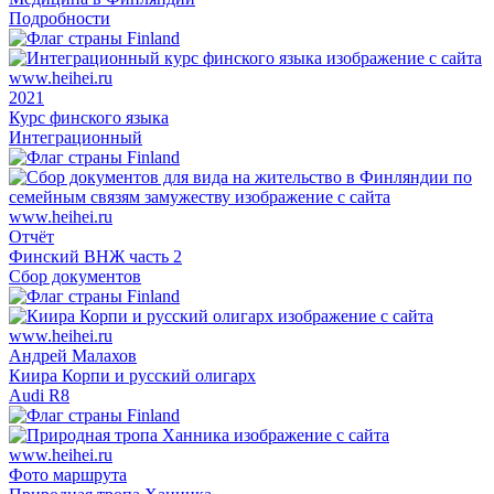
Подробности
2021
Курс финского языка
Интеграционный
Отчёт
Финский ВНЖ часть 2
Сбор документов
Андрей Малахов
Киира Корпи и русский олигарх
Audi R8
Фото маршрута