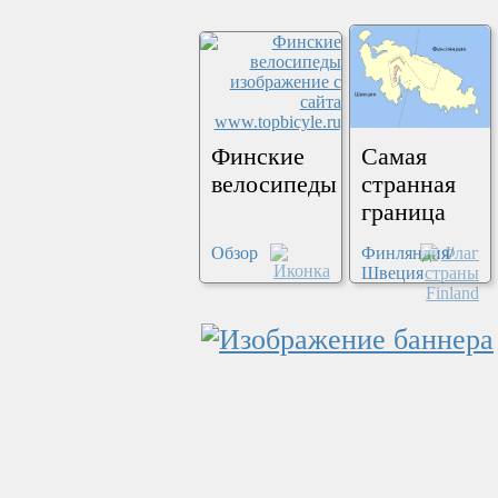
Финские
Самая
велосипеды
странная
граница
Обзор
Финляндия/
Швеция