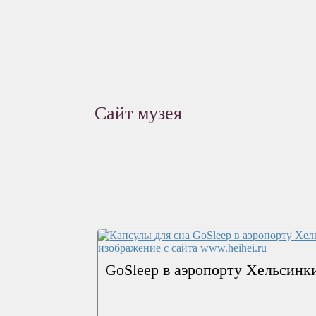
Сайт музея
GoSleep в аэропорту Хельсинк