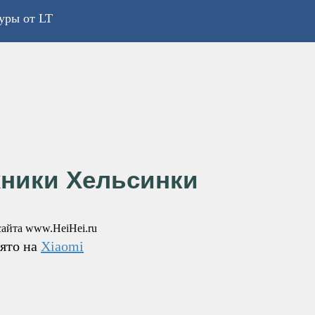
уры от LT
хники Хельсинки
нято на
Xiaomi