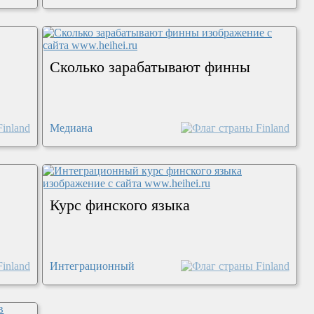
Сколько зарабатывают финны
Медиана
Курс финского языка
Интеграционный