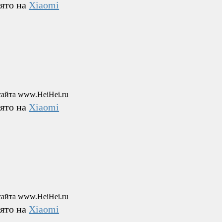
нято на
Xiaomi
нято на
Xiaomi
нято на
Xiaomi