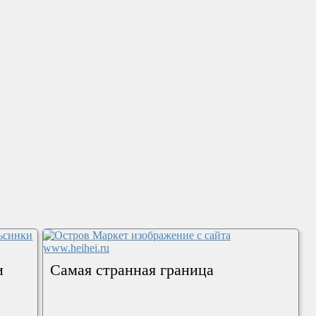
и
Самая странная граница