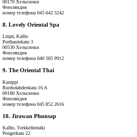
00170 Хельсинки
Финляндия
номер телефона 045 642 3242
8. Lovely Oriental Spa
Linjat, Kallio
Porthaninkatu 3
00530 Хельсинки
Финляндия
номер телефона 040 505 9912
9. The Oriental Thai
Kamppi
Ruoholahdenkatu 16 A
00180 Хельсинки
Финляндия
номер телефона 045 852 2616
10. Jirawan Phunsap
Kallio, Torkkelinmäki
Pengerkatu 22