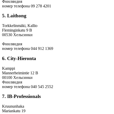
Финляндия
номер телефона 09 278 4201
5. Laithong
Torkkelinmäki, Kallio
Fleminginkatu 9 B
00530 Хельсинки
Финляндия
номер телефона 044 912 1369
6. City-Hieronta
Kamppi
Mannerheimintie 12 B
00100 Хельсинки
Финляндия
номер телефона 040 545 2552
7. IB-Professionals
Kruununhaka
Mariankatu 19