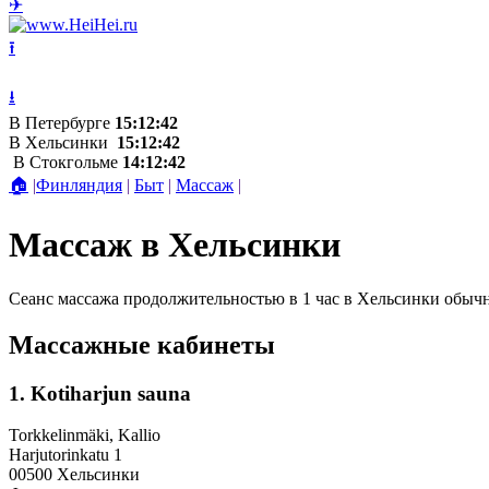
✈
⭱
⭳
В Петербурге
15:12:42
В Хельсинки
15:12:42
В Стокгольме
14:12:42
🏠
|
Финляндия
|
Быт
|
Массаж
|
Массаж в Хельсинки
Сеанс массажа продолжительностью в 1 час в Хельсинки обычно
Массажные кабинеты
1. Kotiharjun sauna
Torkkelinmäki, Kallio
Harjutorinkatu 1
00500 Хельсинки