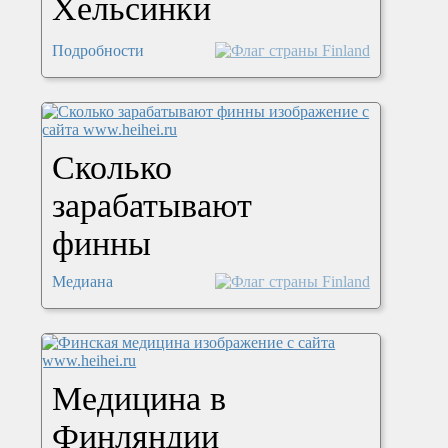
Хельсинки
Подробности
Сколько
зарабатывают
финны
Медиана
Медицина в
Финляндии