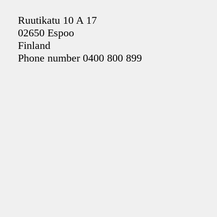
Ruutikatu 10 A 17
02650 Espoo
Finland
Phone number 0400 800 899