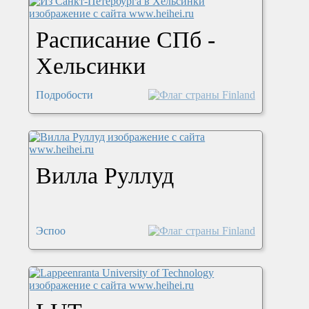
Расписание СПб -
Хельсинки
Подробости
Вилла Руллуд
Эспоо