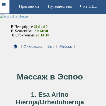
≡
Праздники
Путешествия
✈ из HEL
В Петербурге
21:14:10
В Хельсинки
21:14:10
В Стокгольме
20:14:10
🏠
|
Финляндия
|
Быт
|
Массаж
|
Массаж в Эспоо
1. Esa Arino
Hieroja/Urheiluhieroja