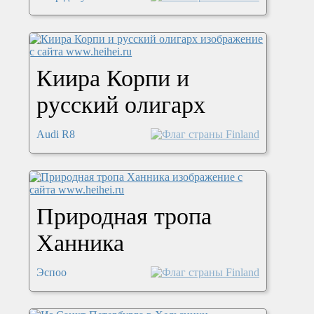
Киира Корпи и
русский олигарх
Audi R8
Природная тропа
Ханника
Эспоо