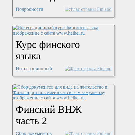
Подробности
Курс финского
языка
Интеграционный
Финский ВНЖ
часть 2
Сбор документов