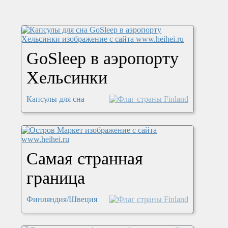
GoSleep в аэропорту
Хельсинки
Капсулы для сна
Самая странная
граница
Финляндия/Швеция