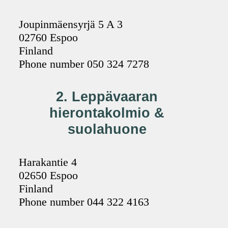
Joupinmäensyrjä 5 A 3
02760 Espoo
Finland
Phone number 050 324 7278
2. Leppävaaran
hierontakolmio &
suolahuone
Harakantie 4
02650 Espoo
Finland
Phone number 044 322 4163