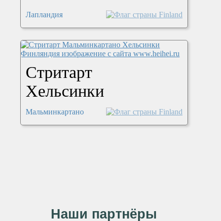
Лапландия
Стритарт
Хельсинки
Мальминкартано
Наши партнёры