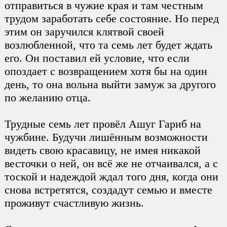
отправиться в чужие края и там честным
трудом заработать себе состояние. Но перед
этим он заручился клятвой своей
возлюбленной, что та семь лет будет ждать
его. Он поставил ей условие, что если
опоздает с возвращением хотя бы на один
день, то она вольна выйти замуж за другого
по желанию отца.
Трудные семь лет провёл Ашуг Гариб на
чужбине. Будучи лишённым возможности
видеть свою красавицу, не имея никакой
весточки о ней, он всё же не отчаивался, а с
тоской и надеждой ждал того дня, когда они
снова встретятся, создадут семью и вместе
проживут счастливую жизнь.