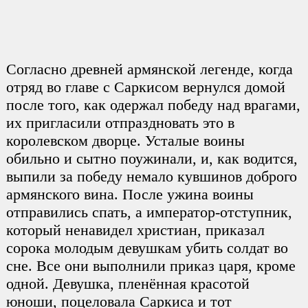
Согласно древней армянской легенде, когда
отряд во главе с Саркисом вернулся домой
после того, как одержал победу над врагами,
их пригласили отпраздновать это в
королевском дворце. Усталые воины
обильно и сытно поужинали, и, как водится,
выпили за победу немало кувшинов доброго
армянского вина. После ужина воины
отправились спать, а император-отступник,
который ненавидел христиан, приказал
сорока молодым девушкам убить солдат во
сне. Все они выполнили приказ царя, кроме
одной. Девушка, пленённая красотой
юноши, поцеловала Саркиса и тот