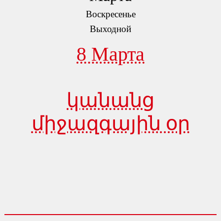
Воскресенье
Выходной
8 Марта
կանանց
միջազգային օր