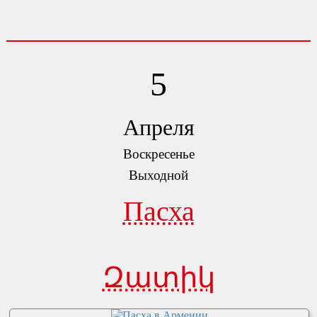
5
Апреля
Воскресенье
Выходной
Пасха
Զատիկ