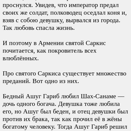
проснулся. Увидев, что император предал
своих же солдат, полководец оседлал коня и,
взяв с собою девушку, вырвался из города.
Так любовь спасла жизнь.
И поэтому в Армении святой Саркис
почитается, как покровитель всех
влюблённых.
Про святого Саркиса существует множество
преданий. Вот одно из них.
Бедный Ашуг Гариб любил Шах-Санаме —
дочь одного богача. Девушка тоже любила
его, но Ашуг был беден, и отец девушки был
против их брака, так как прочил её в жёны
богатому человеку. Тогда Ашуг Гариб решил