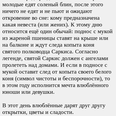
молодые едят соленый блин, после этого
ничего не едят и не пьют и ожидают
откровение во сне: кому предназначена
какая невеста (или жених). К этому дню
относится ещё один обычай: поднос с мукой
из жареной пшеницы ставят на крыше или
на балконе и ждут следа копыта коня
святого полководца Саркиса. Согласно
легенде, святой Саркис должен с ангелами
пролететь над домами. И если в подносе с
мукой оставит след от копыта своего белого
коня (символ чистоты и беспорочности), то
в этом году исполнится мечта влюблённого
юноши или девушки.
В этот день влюблённые дарят друг другу
открытки, цветы и сладости.