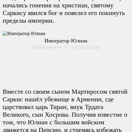
начались гонения на христиан, святому
Саркису явился бог и повелел его покинуть
пределы империи.
Император Юлиан
Изображение ©: wikipedia.org
Вместе со своим сыном Мартиросом святой
Саркис нашёл убежище в Армении, где
царствовал царь Тиран, внук Трдата
Великого, сын Хосрова. Получив известие о
том, что Юлиан с большим войском
движется на Персию, и стремясь избежать