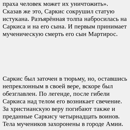
праха человек может их уничтожить».
Сказав же это, Саркис сокрушил статую
истукана. Разъярённая толпа набросилась на
Саркиса и на его сына. И первым принимает
мученическую смерть его сын Мартирос.
Саркис был заточен в тюрьму, но, оставшись
непреклонным в своей вере, вскоре был
обезглавлен. По легенде, после гибели
Саркиса над телом его возникает свечение.
За христианскую веру погибают также и
преданные Саркису четырнадцать воинов.
Тела мучеников захоронены в городе Амии.