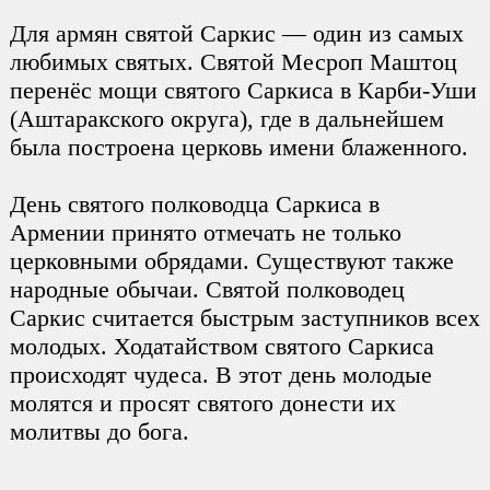
Для армян святой Саркис — один из самых
любимых святых. Святой Месроп Маштоц
перенёс мощи святого Саркиса в Карби-Уши
(Аштаракского округа), где в дальнейшем
была построена церковь имени блаженного.
День святого полководца Саркиса в
Армении принято отмечать не только
церковными обрядами. Существуют также
народные обычаи. Святой полководец
Саркис считается быстрым заступников всех
молодых. Ходатайством святого Саркиса
происходят чудеса. В этот день молодые
молятся и просят святого донести их
молитвы до бога.