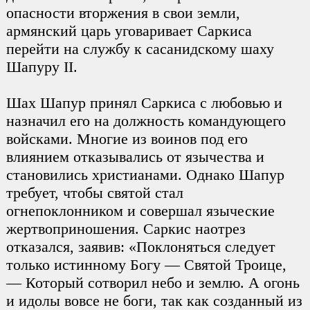
опасности вторжения в свои земли,
армянский царь уговаривает Саркиса
перейти на службу к сасанидскому шаху
Шапуру II.
Шах Шапур принял Саркиса с любовью и
назначил его на должность командующего
войсками. Многие из воинов под его
влиянием отказывались от язычества и
становились христианами. Однако Шапур
требует, чтобы святой стал
огнепоклонником и совершал языческие
жертвоприношения. Саркис наотрез
отказался, заявив: «Поклоняться следует
только истинному Богу — Святой Троице,
— Который сотворил небо и землю. А огонь
и идолы вовсе не боги, так как созданный из