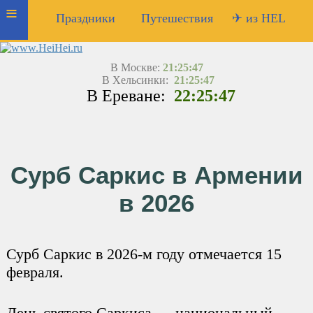
≡
Праздники
Путешествия
✈ из HEL
В Москве:
21:25:47
В Хельсинки:
21:25:47
В Ереване:
22:25:47
Сурб Саркис в Армении
в 2026
Сурб Саркис в 2026-м году отмечается 15
февраля.
День святого Саркиса — национальный