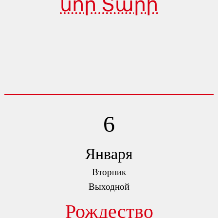
նոր Տարի
6
Января
Вторник
Выходной
Рождество