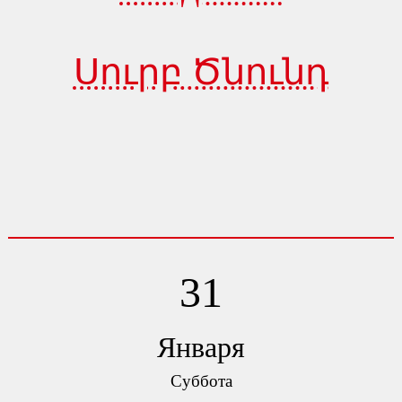
Սուրբ Ծնունդ
31
Января
Суббота