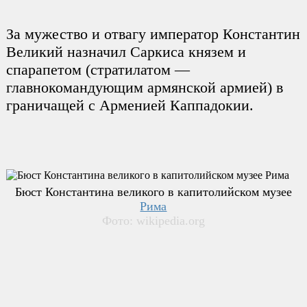
За мужество и отвагу император Константин
Великий назначил Саркиса князем и
спарапетом (стратилатом —
главнокомандующим армянской армией) в
граничащей с Арменией Каппадокии.
Бюст Константина великого в капитолийском музее
Рима
Фото: wikipedia.org