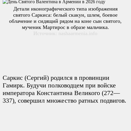
Детали иконографического типа изображения
святого Саркиса: белый скакун, шлем, боевое
облачение и сидящий рядом на коне сын святого,
мученик Мартирос в образе мальчика.
Источник: nashaarmenia.info
Саркис (Сергий) родился в провинции
Гамирк. Будучи полководцем при войске
императора Константина Великого (272—
337), совершил множество ратных подвигов.