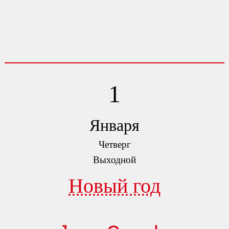
1
Января
Четверг
Выходной
Новый год