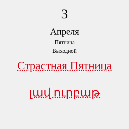
3
Апреля
Пятница
Выходной
Страстная Пятница
լավ ուրբաթ