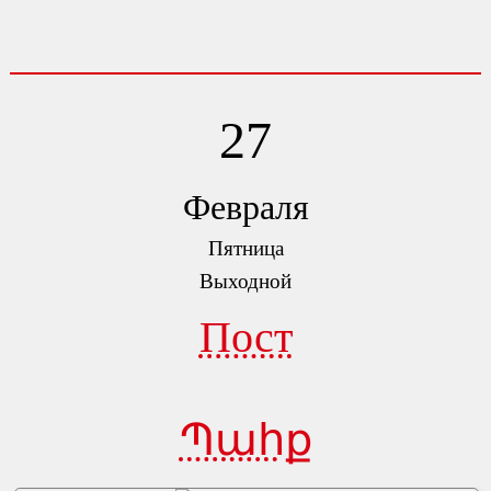
27
Февраля
Пятница
Выходной
Пост
Պահք