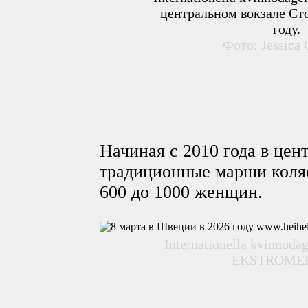
центральном вокзале Ст
году.
Фото: Jessica
Начиная с 2010 года в цен
традиционные марши коляс
600 до 1000 женщин.
Internationella kvinnod
EKSTRÖMER