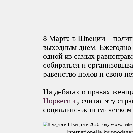
8 Марта в Швеции – полит
выходным днем. Ежегодно
одной из самых равноправ
собираться и организовыва
равенство полов и свою не
На дебатах о правах женщ
Норвегии
, считая эту стр
социально-экономическом 
Internationella kvinnoda