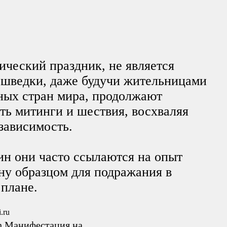
ический праздник, не является
 шведки, даже будучи жительницами
ных стран мира, продолжают
ть митинги и шествия, восхваляя
зависимость.
ин они часто ссылаются на опыт
ану образцом для подражания в
плане.
gen Манифестация на