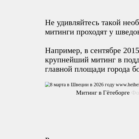
Не удивляйтесь такой нео
митинги проходят у шведов
Например, в сентябре 2015
крупнейший митинг в под
главной площади города бо
Митинг в Гётеборге
Фо