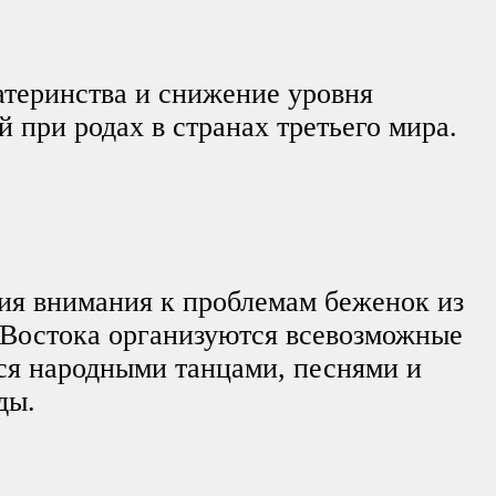
атеринства и снижение уровня
й при родах в странах третьего мира.
ния внимания к проблемам беженок из
 Востока организуются всевозможные
ся народными танцами, песнями и
ды.