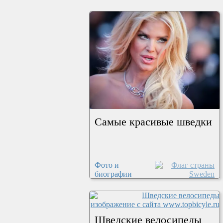
Самые красивые шведки
Фото и
биографии
Шведские велосипеды