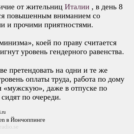
ичие от жительниц
Италии
, в день 8
ься повышенным вниманием со
и и прочими приятностями.
минизма», коей по праву считается
игнут уровень гендерного равенства.
 претендовать на одни и те же
ровень оплаты труда, работа по дому
и «мужскую», даже в отпуске по
 сидят по очереди.
gen в Йончоппинге
radio.se