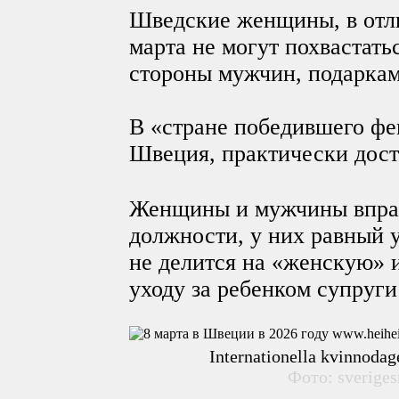
Шведские женщины, в отл
марта не могут похвастат
стороны мужчин, подаркам
В «стране победившего фе
Швеция, практически дост
Женщины и мужчины вправе
должности, у них равный у
не делится на «женскую» 
уходу за ребенком супруги
Internationella kvinnoda
Фото: sveriges