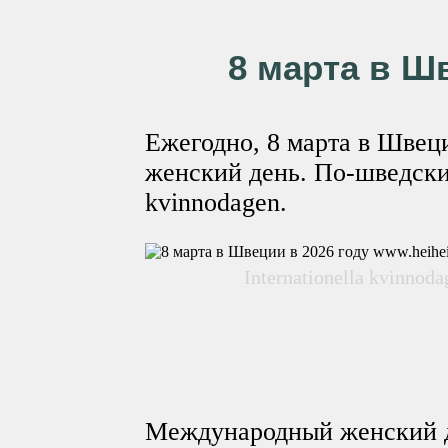
8 марта в Ш
Ежегодно, 8 марта в Шве
женский день. По-шведски н
kvinnodagen.
Internationella kvinnoda
Международный женский д