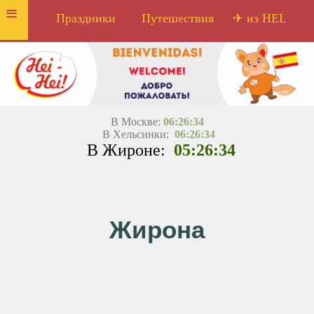
≡
Праздники
Путешествия
✈ из HEL
В Москве:
06:26:34
В Хельсинки:
06:26:34
В Жироне:
05:26:34
Жирона