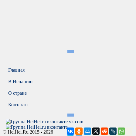
Главная
В Испанию
О стране
Контакты
vk.com
© HeiHei.Ru 2015 - 2026