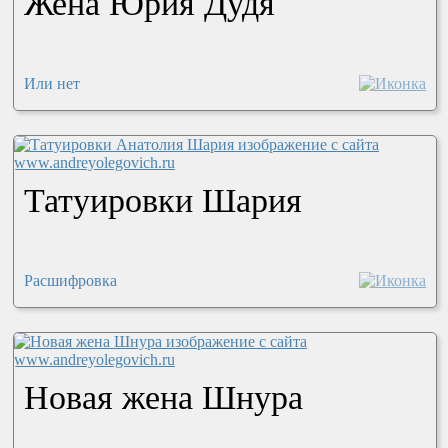
Жена Юрия Дудя
Или нет
Татуировки Шария
Расшифровка
Новая жена Шнура