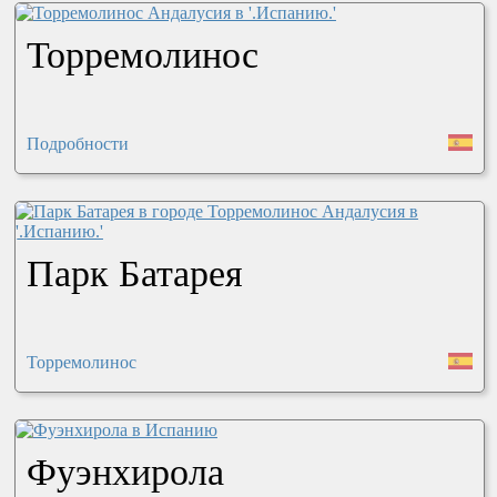
Торремолинос
Подробности
Парк Батарея
Торремолинос
Фуэнхирола