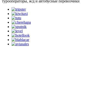
турооператоры, ж/д и автобусные перевозчики