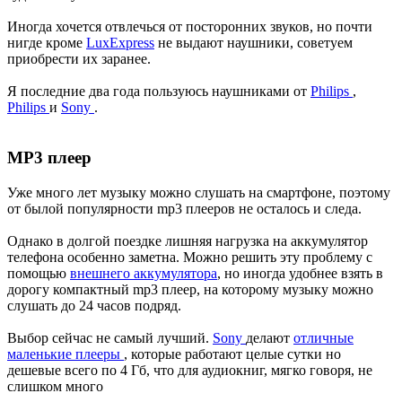
Иногда хочется отвлечься от посторонних звуков, но почти
нигде кроме
LuxExpress
не выдают наушники, советуем
приобрести их заранее.
Я последние два года пользуюсь наушниками от
Philips
,
Philips
и
Sony
.
MP3 плеер
Уже много лет музыку можно слушать на смартфоне, поэтому
от былой популярности mp3 плееров не осталось и следа.
Однако в долгой поездке лишняя нагрузка на аккумулятор
телефона особенно заметна. Можно решить эту проблему с
помощью
внешнего аккумулятора
, но иногда удобнее взять в
дорогу компактный mp3 плеер, на которому музыку можно
слушать до 24 часов подряд.
Выбор сейчас не самый лучший.
Sony
делают
отличные
маленькие плееры
, которые работают целые сутки но
дешевые всего по 4 Гб, что для аудиокниг, мягко говоря, не
слишком много