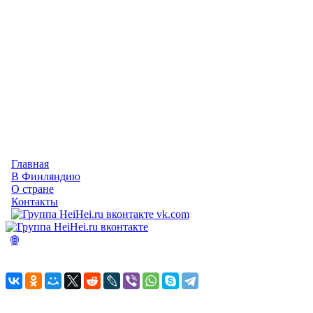
Главная
В Финляндию
О стране
Контакты
vk.com
🌐