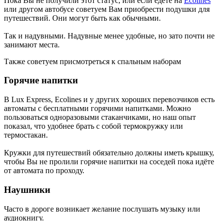
Пока Вы не получили этот статус, или если едете на
Ecolines
или другом автобусе советуем Вам приобрести подушки для
путешествий. Они могут быть как обычными.
Так и надувными. Надувные менее удобные, но зато почти не
занимают места.
Также советуем присмотреться к спальным наборам
Горячие напитки
В Lux Express, Ecolines и у других хороших перевозчиков есть
автоматы с бесплатными горячими напитками. Можно
пользоваться одноразовыми стаканчиками, но наш опыт
показал, что удобнее брать с собой термокружку или
термостакан.
Кружки для путешествий обязательно должны иметь крышку,
чтобы Вы не пролили горячие напитки на соседей пока идёте
от автомата по проходу.
Наушники
Часто в дороге возникает желание послушать музыку или
аудиокнигу.