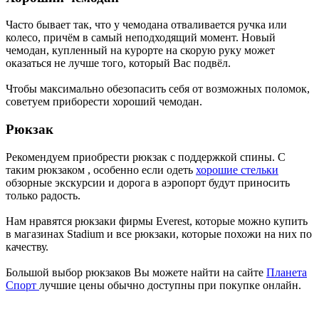
Часто бывает так, что у чемодана отваливается ручка или
колесо, причём в самый неподходящий момент. Новый
чемодан, купленный на курорте на скорую руку может
оказаться не лучше того, который Вас подвёл.
Чтобы максимально обезопасить себя от возможных поломок,
советуем приборести хороший чемодан.
Рюкзак
Рекомендуем приобрести рюкзак с поддержкой спины. С
таким рюкзаком , особенно если одеть
хорошие стельки
обзорные экскурсии и дорога в аэропорт будут приносить
только радость.
Нам нравятся рюкзаки фирмы Everest, которые можно купить
в магазинах Stadium и все рюкзаки, которые похожи на них по
качеству.
Большой выбор рюкзаков Вы можете найти на сайте
Планета
Спорт
лучшие цены обычно доступны при покупке онлайн.