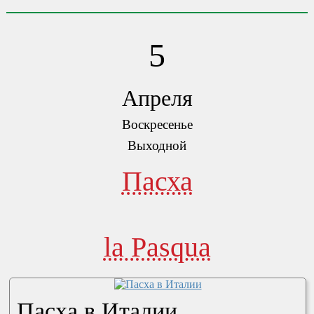
5
Апреля
Воскресенье
Выходной
Пасха
la Pasqua
Пасха в Италии