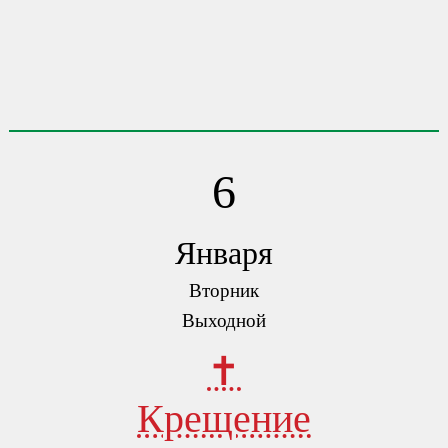
6
Января
Вторник
Выходной
✝
Крещение