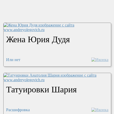
Жена Юрия Дудя
Или нет
Татуировки Шария
Расшифровка