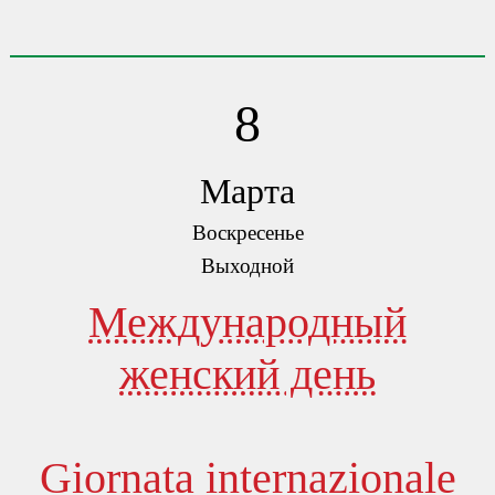
8
Марта
Воскресенье
Выходной
Международный
женский день
Giornata internazionale