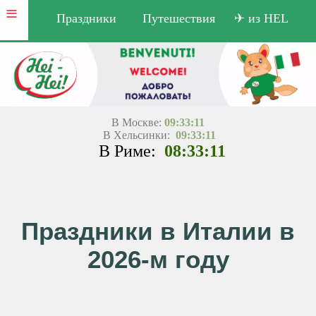
≡
Праздники
Путешествия
✈ из HEL
В Москве:
09:33:11
В Хельсинки:
09:33:11
В Риме:
08:33:11
Праздники в Италии в
2026-м году