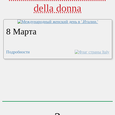
della donna
8 Марта
Подробности