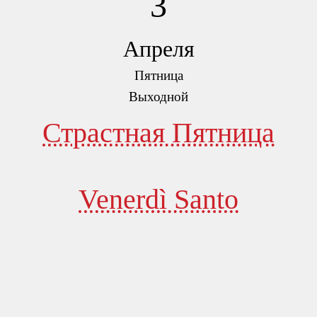
3
Апреля
Пятница
Выходной
Страстная Пятница
Venerdì Santo