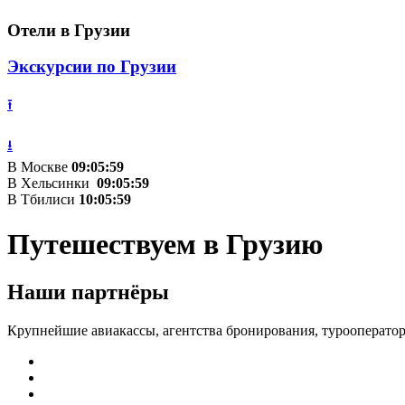
Отели в Грузии
Экскурсии по Грузии
⭱
⭳
В Москве
09:05:59
В Хельсинки
09:05:59
В Тбилиси
10:05:59
Путешествуем в Грузию
Наши партнёры
Крупнейшие авиакассы, агентства бронирования, турооператор