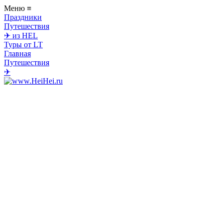
Меню
≡
Праздники
Путешествия
✈ из HEL
Туры от LT
Главная
Путешествия
✈