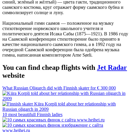
синий, зелёный и жёлтый) — цвета гакти, традиционного
саамского костюма, круг отражает форму саамского бубна и
символизирует солнце и луну.
Национальный гимн саамов — положенное на музыку
стихотворение норвежского школьного учителя и
политического деятеля Исака Сабы (1875—1921). В 1986 году
на Саамской конференции стихотворение было принято в
качестве национального саамского гимна, а в 1992 году на
очередной Саамской конференции была одобрена музыка
гимна, написанная композитором Arne Sørli.
You can find cheap flights with
Jet Radar
website
What Russian Oligarch did with Finnish skater for € 300 000
10 most beautifull Finnish ladies