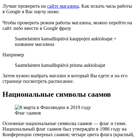
Лучше проверить на
сайте магазина
. Как искать часы работы
в Google я Вас научу ниже.
Чтобы проверить режим работы магазина, можно перейти на
сайт либо ввести в Google фразу
Saamelaisten kansallispäivä kauppojen aukioloajat +
название магазина
Например
Saamelaisten kansallispäivä prisma aukioloajat
Затем нужно выбрать магазин в который Вы едете и на его
странице посмотреть расписание.
Национальные символы саамов
Флаг саамов
Основные национальные символы саамов — флаг и гимн.
Национальный флаг саамов был утверждён в 1986 году на
Конференции северных саамов; четыре цвета флага (красный,