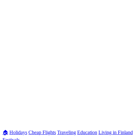
🏠
Holidays
Cheap Flights
Traveling
Education
Living in Finland
Festivals