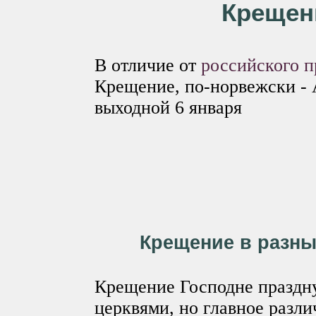
Крещен
В отличие от
российского п
Крещение, по-норвежски - 
выходной 6 января
Крещение в разны
Крещение Господне праздну
церквями, но главное разл