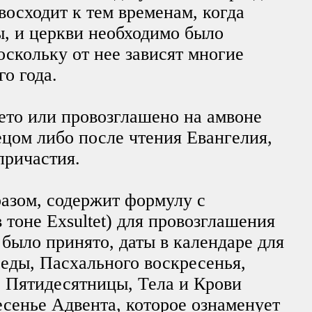
восходит к тем временам, когда
, и церкви необходимо было
оскольку от нее зависят многие
о года.
ето или провозглашено на амвоне
ецом либо после чтения Евангелия,
причастия.
азом, содержит формулу с
тоне Exsultet) для провозглашения
 было принято, даты в календаре для
еды, Пасхального воскресенья,
 Пятидесятницы, Тела и Крови
есенье Адвента, которое ознаменует