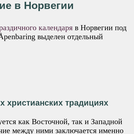
ие в Норвегии
раздичного календаря
в Норвегии под
Åpenbaring выделен отдельный
х христианских традициях
ется как Восточной, так и Западной
ичие между ними заключается именно