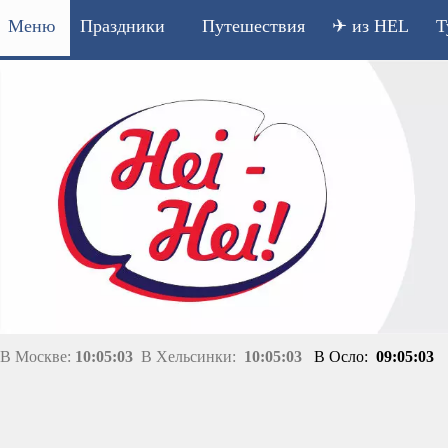
Меню
Праздники
Путешествия
✈ из HEL
Т
В Москве:
10:05:03
В Хельсинки:
10:05:03
В Осло:
09:05:03