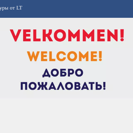
уры от LT