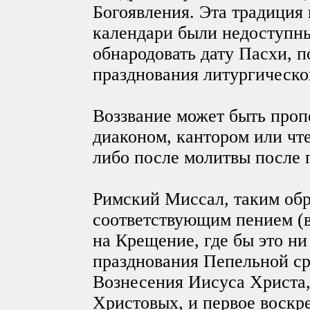
Богоявления. Эта традиция 
календари были недоступны
обнародовать дату Пасхи, п
празднования литургическог
Воззвание может быть проп
диаконом, кантором или чт
либо после молитвы после 
Римский Миссал, таким обр
соответствующим пением (в 
на Крещение, где бы это ни
празднования Пепельной ср
Вознесения Иисуса Христа,
Христовых, и первое воскр