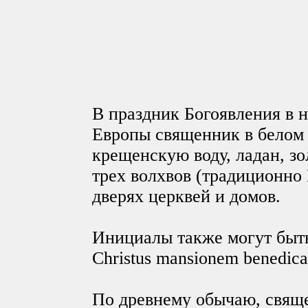
В праздник Богоявления в 
Европы священник в белом 
крещенскую воду, ладан, з
трех волхвов (традиционно 
дверях церквей и домов.
Инициалы также могут быть
Christus mansionem benedica
По древнему обычаю, свяще