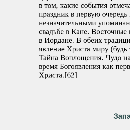
в том, какие события отмеч
праздник в первую очередь
незначительными упоминан
свадьбе в Кане. Восточные
в Иордане. В обеих традици
явление Христа миру (будь 
Тайна Воплощения. Чудо на
время Богоявления как пер
Христа.[62]
Зап