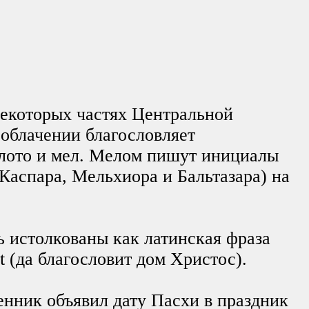
некоторых частях Центральной
облачении благословляет
олото и мел. Мелом пишут инициалы
Каспара, Мельхиора и Бальтазара) на
 истолкованы как латинская фраза
t (да благословит дом Христос).
нник объявил дату Пасхи в праздник