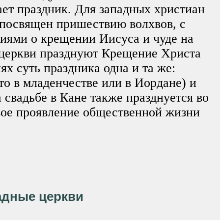
ает праздник. Для западных христиан
 посвящен пришествию волхвов, с
иями о крещении Иисуса и чуде на
 церкви празднуют Крещение Христа
ях суть праздника одна и та же:
то в младенчестве или в Иордане) и
 свадьбе в Кане также празднуется во
вое проявление общественной жизни
адные церкви