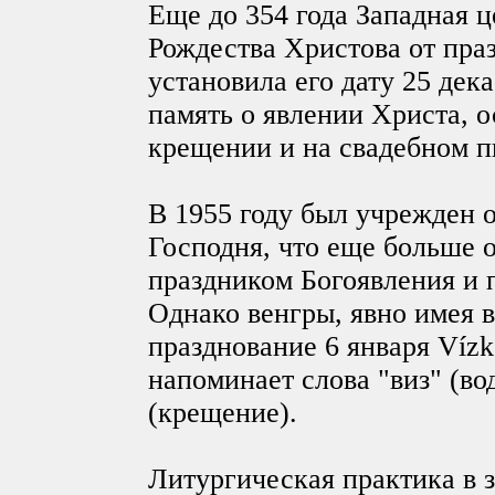
Еще до 354 года Западная 
Рождества Христова от пра
установила его дату 25 дека
память о явлении Христа, о
крещении и на свадебном п
В 1955 году был учрежден
Господня, что еще больше 
праздником Богоявления и 
Однако венгры, явно имея 
празднование 6 января Vízk
напоминает слова "виз" (вода
(крещение).
Литургическая практика в 