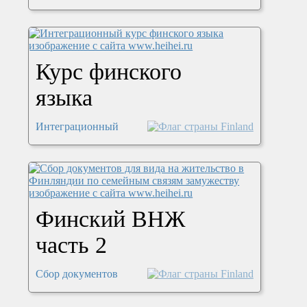
Курс финского
языка
Интеграционный
Финский ВНЖ
часть 2
Сбор документов