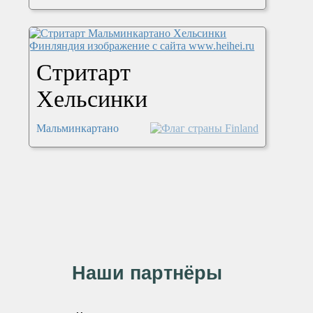
Стритарт
Хельсинки
Мальминкартано
Наши партнёры