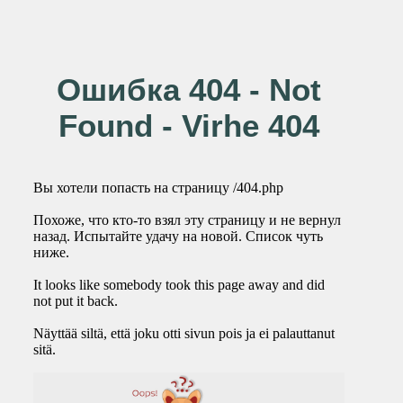
Ошибка 404 - Not
Found - Virhe 404
Вы хотели попасть на страницу /404.php
Похоже, что кто-то взял эту страницу и не вернул
назад. Испытайте удачу на новой. Список чуть
ниже.
It looks like somebody took this page away and did
not put it back.
Näyttää siltä, että joku otti sivun pois ja ei palauttanut
sitä.