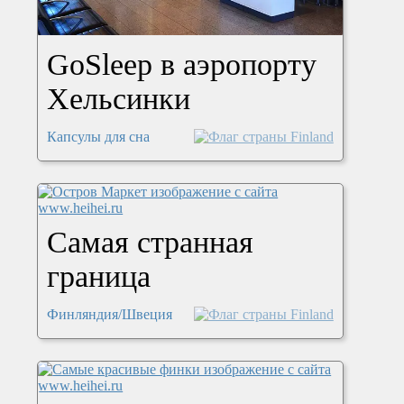
GoSleep в аэропорту
Хельсинки
Капсулы для сна
Самая странная
граница
Финляндия/Швеция