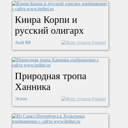
Киира Корпи и
русский олигарх
Audi R8
Природная тропа
Ханника
Эспоо