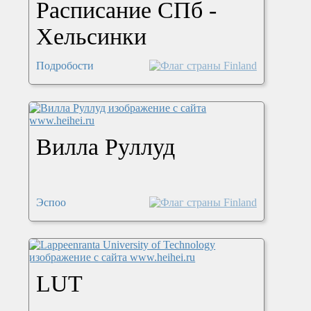
Расписание СПб -
Хельсинки
Подробости
Вилла Руллуд
Эспоо
LUT