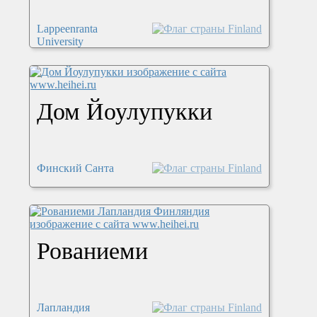
Lappeenranta
University
Дом Йоулупукки
Финский Санта
Рованиеми
Лапландия