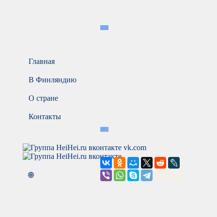
Главная
В Финляндию
О стране
Контакты
vk.com
🌐